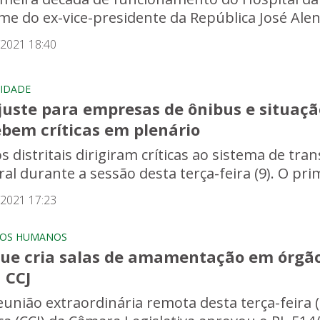
me do ex-vice-presidente da República José Alen
/2021 18:40
IDADE
juste para empresas de ônibus e situaçã
ebem críticas em plenário
s distritais dirigiram críticas ao sistema de tra
al durante a sessão desta terça-feira (9). O prim
/2021 17:23
TOS HUMANOS
que cria salas de amamentação em órgão
 CCJ
eunião extraordinária remota desta terça-feira (