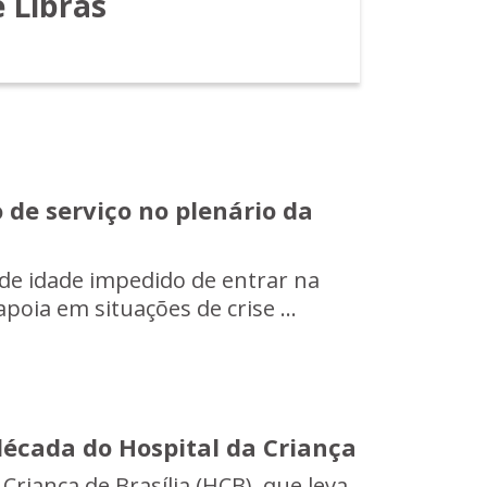
e Libras
 de serviço no plenário da
 de idade impedido de entrar na
oia em situações de crise ...
écada do Hospital da Criança
riança de Brasília (HCB), que leva