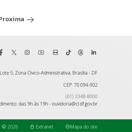
Proxima
ote 5, Zona Cívico-Administrativa, Brasília - DF
CEP: 70.094-902
(61) 3348-8000
imento: das 9h às 19h - ouvidoria@cl.df.gov.br
2026
Extranet
Mapa do site