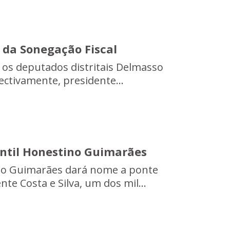
 da Sonegação Fiscal
, os deputados distritais Delmasso
ctivamente, presidente...
antil Honestino Guimarães
ino Guimarães dará nome a ponte
e Costa e Silva, um dos mil...