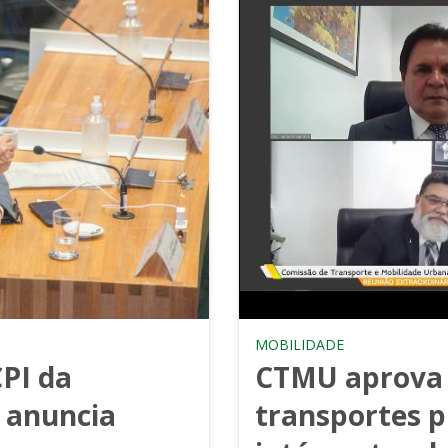
MOBILIDADE
CPI da
CTMU aprova 
 anuncia
transportes p