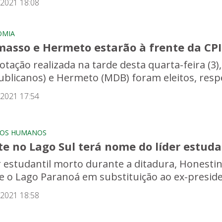
/2021 18:08
OMIA
masso e Hermeto estarão à frente da CPI
otação realizada na tarde desta quarta-feira (3)
ublicanos) e Hermeto (MDB) foram eleitos, respe
/2021 17:54
TOS HUMANOS
te no Lago Sul terá nome do líder estud
r estudantil morto durante a ditadura, Honest
e o Lago Paranoá em substituição ao ex-president
/2021 18:58