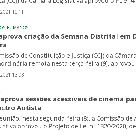
iça (CCJ) da Câmara Legislativa aprovou o PL 514/
/2021 15:11
TOS HUMANOS
 aprova criação da Semana Distrital em 
ra
missão de Constituição e Justiça (CCJ) da Câmara
ordinária remota nesta terça-feira (9), aprovou o
/2021 13:03
L
 aprova sessões acessíveis de cinema pa
ctro Autista
eunião, nesta segunda-feira (8), a Comissão de
slativa aprovou o Projeto de Lei nº 1320/2020, d