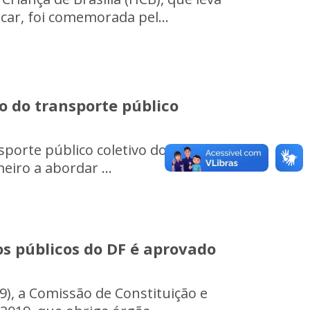
car, foi comemorada pel...
o do transporte público
nsporte público coletivo do Distrito
eiro a abordar ...
s públicos do DF é aprovado
9), a Comissão de Constituição e