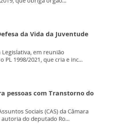
2019, que obriga órgão...
Defesa da Vida da Juventude
 Legislativa, em reunião
 PL 1998/2021, que cria e inc...
ra pessoas com Transtorno do
 Assuntos Sociais (CAS) da Câmara
e autoria do deputado Ro...