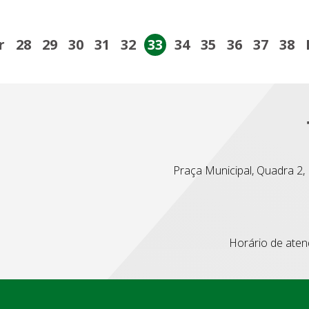
r
28
29
30
31
32
33
34
35
36
37
38
Praça Municipal, Quadra 2, L
Horário de atend