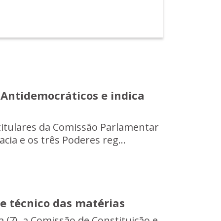
s Antidemocráticos e indica
titulares da Comissão Parlamentar
cia e os três Poderes reg...
me técnico das matérias
 (7), a Comissão de Constituição e