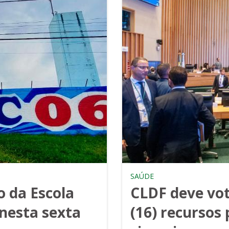
SAÚDE
 da Escola
CLDF deve vot
 nesta sexta
(16) recursos