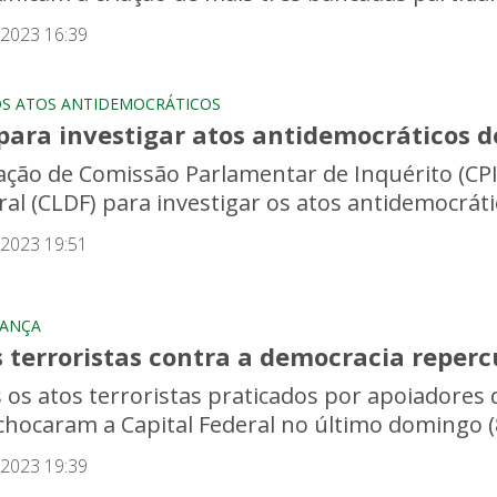
/2023 16:39
OS ATOS ANTIDEMOCRÁTICOS
para investigar atos antidemocráticos de
iação de Comissão Parlamentar de Inquérito (CPI)
ral (CLDF) para investigar os atos antidemocráti
/2023 19:51
RANÇA
s terroristas contra a democracia reper
 os atos terroristas praticados por apoiadores 
chocaram a Capital Federal no último domingo (8)
/2023 19:39