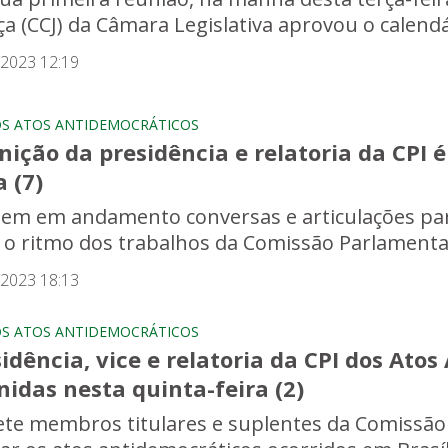
ça (CCJ) da Câmara Legislativa aprovou o calendár
/2023 12:19
OS ATOS ANTIDEMOCRÁTICOS
nição da presidência e relatoria da CPI 
a (7)
em em andamento conversas e articulações par
r o ritmo dos trabalhos da Comissão Parlamentar 
/2023 18:13
OS ATOS ANTIDEMOCRÁTICOS
idência, vice e relatoria da CPI dos Ato
nidas nesta quinta-feira (2)
ete membros titulares e suplentes da Comissão