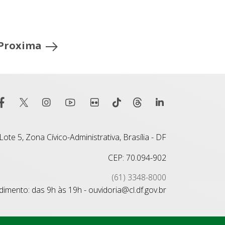
Proxima
ote 5, Zona Cívico-Administrativa, Brasília - DF
CEP: 70.094-902
(61) 3348-8000
imento: das 9h às 19h - ouvidoria@cl.df.gov.br