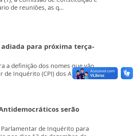
io de reuniões, as q...
é adiada para próxima terça-
a a definição dos nomes que vão
de Inquérito (CPI) dos Atos ...
s Antidemocráticos serão
 Parlamentar de Inquérito para