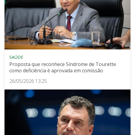
SAÚDE
Proposta que reconhece Síndrome de Tourette
como deficiência é aprovada em comissão
26/05/2026 13:25