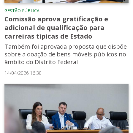
GESTÃO PÚBLICA
Comissão aprova gratificação e
adicional de qualificação para
carreiras típicas de Estado
Também foi aprovada proposta que dispõe
sobre a doação de bens móveis públicos no
âmbito do Distrito Federal
14/04/2026 16:30