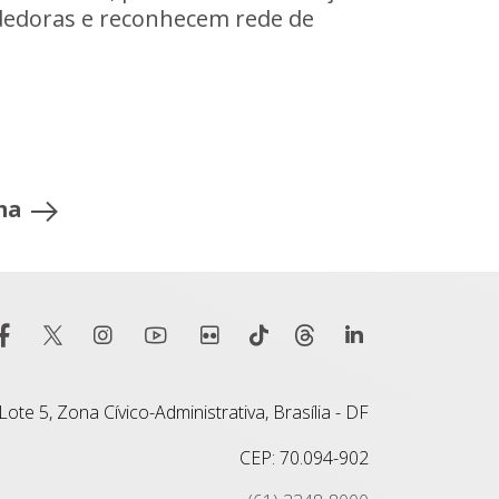
dedoras e reconhecem rede de
ma
ote 5, Zona Cívico-Administrativa, Brasília - DF
CEP: 70.094-902