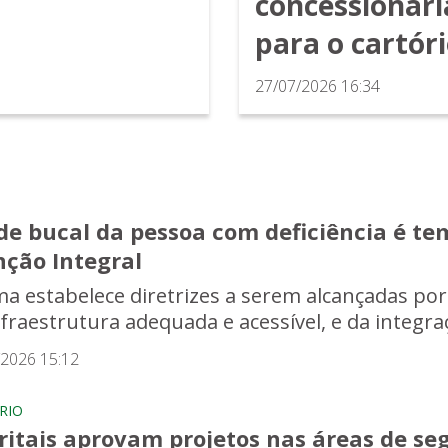
concessionári
para o cartór
27/07/2026 16:34
e bucal da pessoa com deficiência é tema
nção Integral
a estabelece diretrizes a serem alcançadas por
nfraestrutura adequada e acessível, e da integr
/2026 15:12
RIO
tritais aprovam projetos nas áreas de s