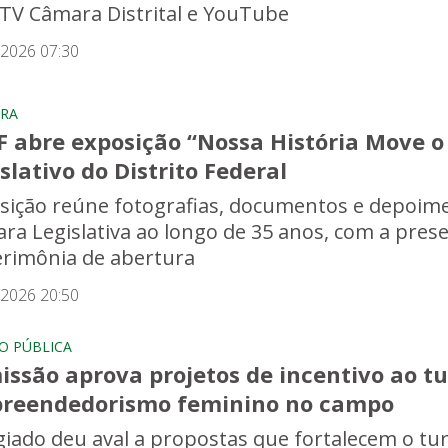
 TV Câmara Distrital e YouTube
/2026 07:30
RA
F abre exposição “Nossa História Move o
slativo do Distrito Federal
sição reúne fotografias, documentos e depoime
ra Legislativa ao longo de 35 anos, com a pres
erimônia de abertura
/2026 20:50
O PÚBLICA
ssão aprova projetos de incentivo ao tu
reendedorismo feminino no campo
giado deu aval a propostas que fortalecem o t