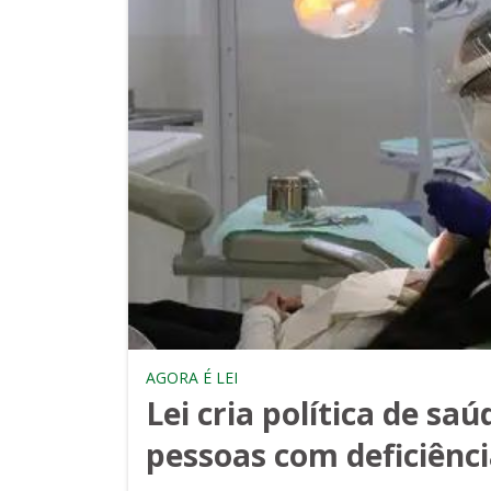
AGORA É LEI
Lei cria política de sa
pessoas com deficiênc