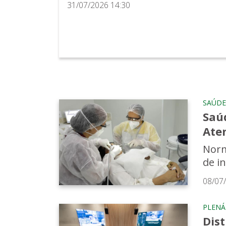
31/07/2026 14:30
SAÚDE
Saúd
Ate
Norm
de i
08/07
PLENÁ
Dis