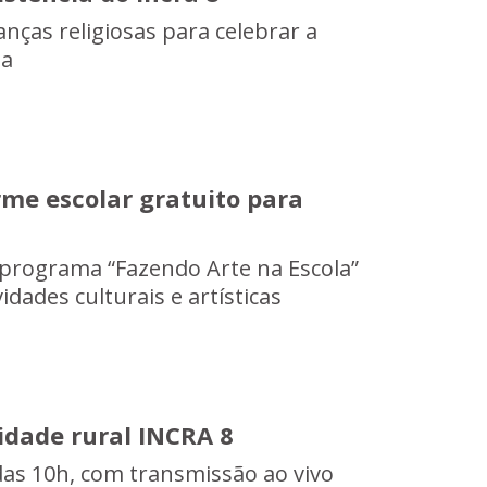
ças religiosas para celebrar a
ia
me escolar gratuito para
 programa “Fazendo Arte na Escola”
dades culturais e artísticas
idade rural INCRA 8
 das 10h, com transmissão ao vivo