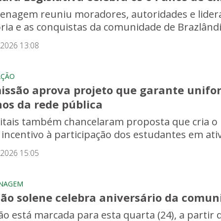
nagem reuniu moradores, autoridades e lideran
ória e as conquistas da comunidade de Brazlând
/2026 13:08
AÇÃO
issão aprova projeto que garante unifor
nos da rede pública
ritais também chancelaram proposta que cria o
 incentivo à participação dos estudantes em ativi
/2026 15:05
NAGEM
são solene celebra aniversário da comun
ão está marcada para esta quarta (24), a partir