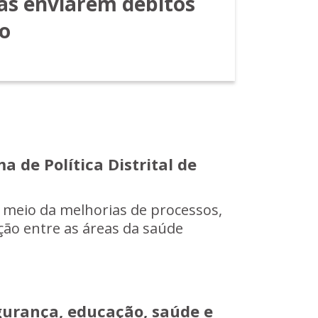
as enviarem débitos
io
 de Política Distrital de
 meio da melhorias de processos,
ação entre as áreas da saúde
egurança, educação, saúde e