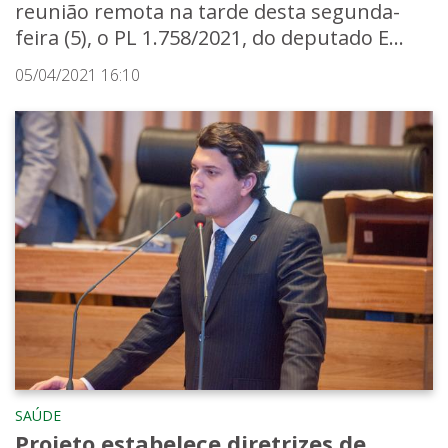
reunião remota na tarde desta segunda-
feira (5), o PL 1.758/2021, do deputado E...
05/04/2021 16:10
SAÚDE
Projeto estabelece diretrizes de