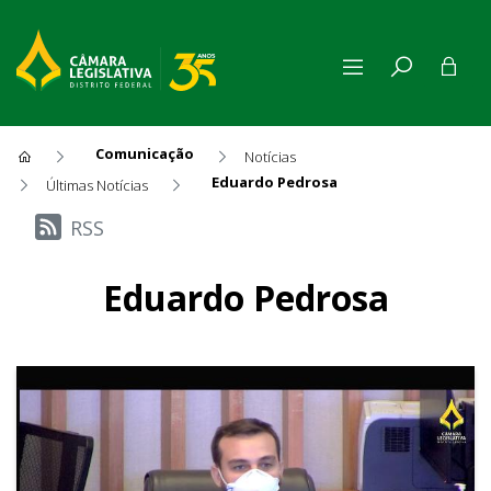
Comunicação
Notícias
Eduardo Pedrosa
Últimas Notícias
Últimas Notícias
RSS
Eduardo Pedrosa