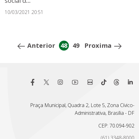
social d...
10/03/2021 20:51
Anterior
48
49
Proxima
Praça Municipal, Quadra 2, Lote 5, Zona Cívico-
Administrativa, Brasília - DF
CEP: 70.094-902
(61) 3348-8000