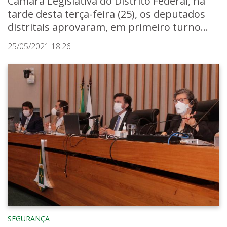
Câmara Legislativa do Distrito Federal, na
tarde desta terça-feira (25), os deputados
distritais aprovaram, em primeiro turno...
25/05/2021 18:26
SEGURANÇA