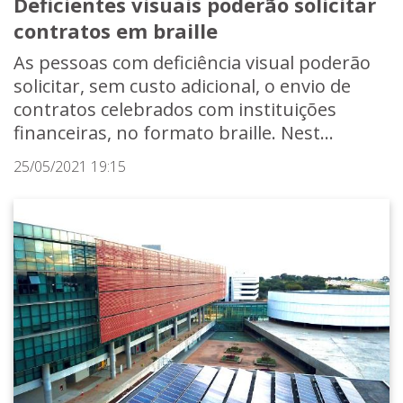
Deficientes visuais poderão solicitar
contratos em braille
As pessoas com deficiência visual poderão
solicitar, sem custo adicional, o envio de
contratos celebrados com instituições
financeiras, no formato braille. Nest...
25/05/2021 19:15