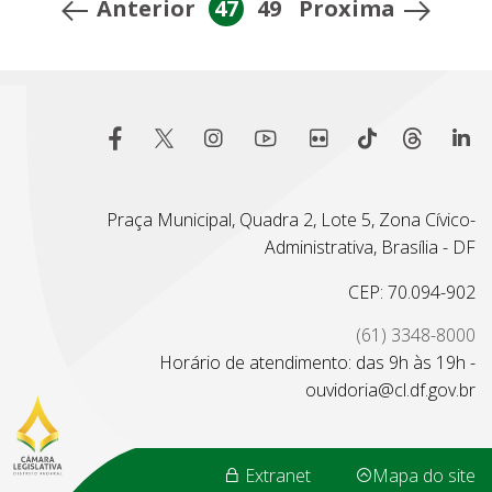
Anterior
47
49
Proxima
Praça Municipal, Quadra 2, Lote 5, Zona Cívico-
Administrativa, Brasília - DF
CEP: 70.094-902
(61) 3348-8000
Horário de atendimento: das 9h às 19h -
ouvidoria@cl.df.gov.br
Extranet
Mapa do site