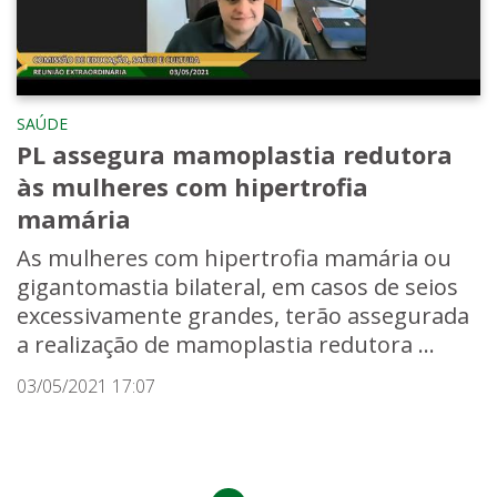
SAÚDE
PL assegura mamoplastia redutora
às mulheres com hipertrofia
mamária
As mulheres com hipertrofia mamária ou
gigantomastia bilateral, em casos de seios
excessivamente grandes, terão assegurada
a realização de mamoplastia redutora ...
03/05/2021 17:07