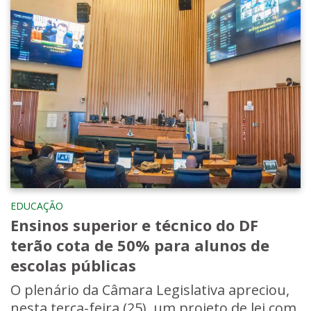
EDUCAÇÃO
Ensinos superior e técnico do DF
terão cota de 50% para alunos de
escolas públicas
O plenário da Câmara Legislativa apreciou,
nesta terça-feira (25), um projeto de lei com