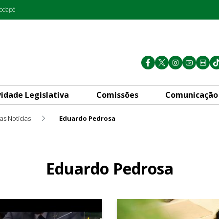
rodapé
vidade Legislativa
Comissões
Comunicação
as Notícias
Eduardo Pedrosa
Eduardo Pedrosa