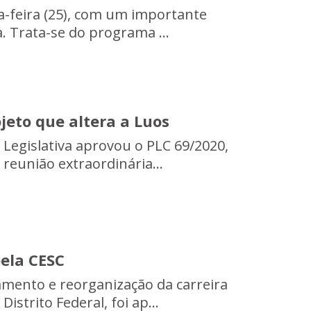
ta-feira (25), com um importante
. Trata-se do programa ...
jeto que altera a Luos
Legislativa aprovou o PLC 69/2020,
 reunião extraordinária...
ela CESC
amento e reorganização da carreira
istrito Federal, foi ap...