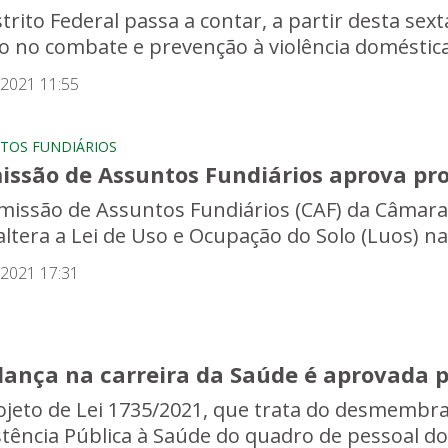
strito Federal passa a contar, a partir desta sex
do no combate e prevenção à violência doméstica
/2021 11:55
TOS FUNDIÁRIOS
issão de Assuntos Fundiários aprova pro
missão de Assuntos Fundiários (CAF) da Câmara 
altera a Lei de Uso e Ocupação do Solo (Luos) na
/2021 17:31
ança na carreira da Saúde é aprovada p
ojeto de Lei 1735/2021, que trata do desmembr
tência Pública à Saúde do quadro de pessoal do D