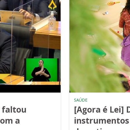
SAÚDE
 faltou
[Agora é Lei] 
com a
instrumentos