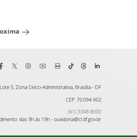
roxima
ote 5, Zona Cívico-Administrativa, Brasília - DF
CEP: 70.094-902
(61) 3348-8000
imento: das 9h às 19h - ouvidoria@cl.df.gov.br