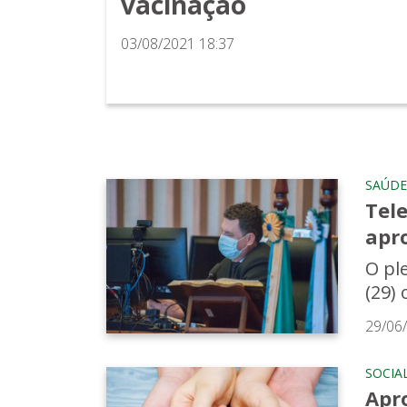
vacinação
03/08/2021 18:37
SAÚDE
Tel
apr
O pl
(29) 
29/06
SOCIA
Apr