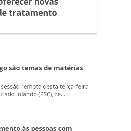
oferecer novas
de tratamento
igo são temas de matérias
 sessão remota desta terça-feira
tado Iolando (PSC), re...
dimento às pessoas com