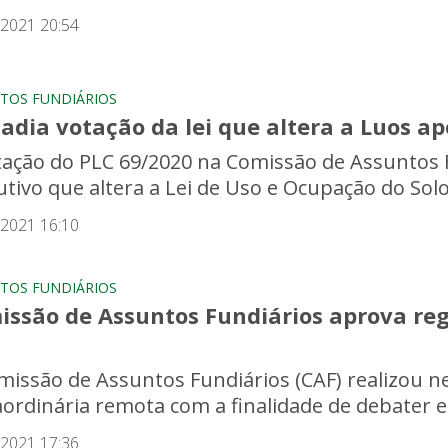
/2021 20:54
TOS FUNDIÁRIOS
adia votação da lei que altera a Luos ap
tação do PLC 69/2020 na Comissão de Assuntos F
tivo que altera a Lei de Uso e Ocupação do Solo d
/2021 16:10
TOS FUNDIÁRIOS
issão de Assuntos Fundiários aprova reg
missão de Assuntos Fundiários (CAF) realizou ne
aordinária remota com a finalidade de debater e 
/2021 17:36