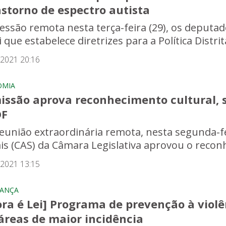
storno de espectro autista
essão remota nesta terça-feira (29), os deputad
i que estabelece diretrizes para a Política Distri
/2021 20:16
OMIA
issão aprova reconhecimento cultural, s
DF
eunião extraordinária remota, nesta segunda-fe
ais (CAS) da Câmara Legislativa aprovou o reconh
/2021 13:15
RANÇA
ra é Lei] Programa de prevenção à violê
áreas de maior incidência