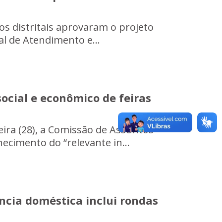
os distritais aprovaram o projeto
tal de Atendimento e...
ocial e econômico de feiras
ira (28), a Comissão de Assuntos
ecimento do “relevante in...
ncia doméstica inclui rondas