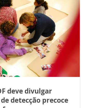
DF deve divulgar
 de detecção precoce