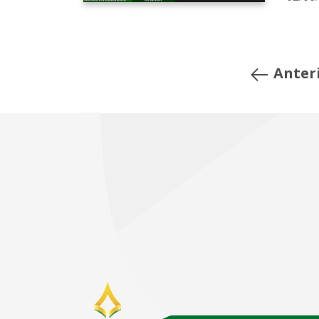
Anter