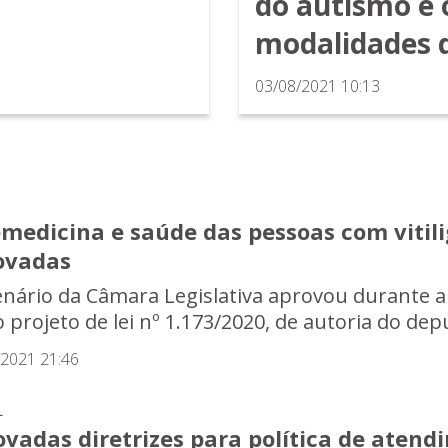
do autismo e 
modalidades 
03/08/2021 10:13
emedicina e saúde das pessoas com vitil
ovadas
enário da Câmara Legislativa aprovou durante a
o projeto de lei nº 1.173/2020, de autoria do depu
/2021 21:46
L
ovadas diretrizes para política de aten