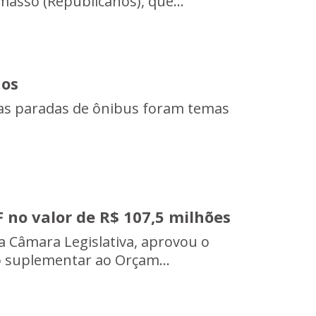
lmasso (Republicanos), que...
nos
 das paradas de ônibus foram temas
 no valor de R$ 107,5 milhões
 a Câmara Legislativa, aprovou o
to suplementar ao Orçam...