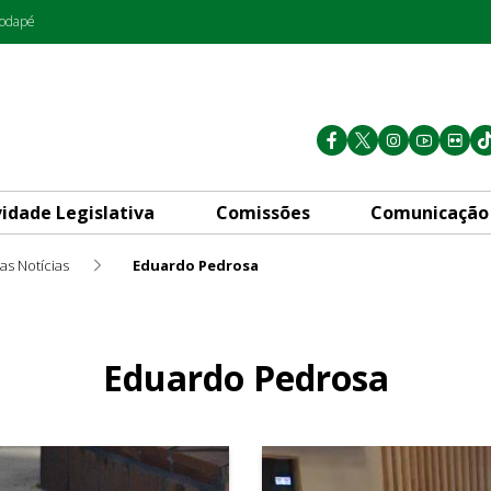
rodapé
vidade Legislativa
Comissões
Comunicação
as Notícias
Eduardo Pedrosa
Eduardo Pedrosa