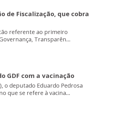
o de Fiscalização, que cobra
tão referente ao primeiro
 Governança, Transparên...
do GDF com a vacinação
(3), o deputado Eduardo Pedrosa
no que se refere à vacina...