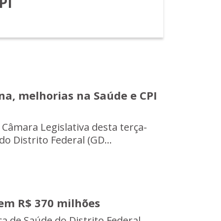
PI
a, melhorias na Saúde e CPI
 Câmara Legislativa desta terça-
o Distrito Federal (GD...
em R$ 370 milhões
a de Saúde do Distrito Federal