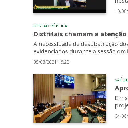
nest
10/08
GESTÃO PÚBLICA
Distritais chamam a atenção
A necessidade de desobstrução dos
evidenciados durante a sessão ordi
05/08/2021 16:22
SAÚDE
Apr
Em s
proj
04/08