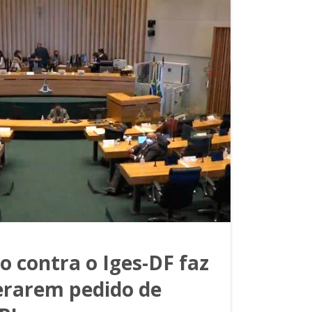
 contra o Iges-DF faz
terarem pedido de