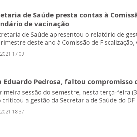
etaria de Saúde presta contas à Comissã
endário de vacinação
cretaria de Saúde apresentou o relatório de ges
rimestre deste ano à Comissão de Fiscalização,
/2021 17:09
a Eduardo Pedrosa, faltou compromisso 
rimeira sessão do semestre, nesta terça-feira 
 criticou a gestão da Secretaria de Saúde do DF 
/2021 18:37