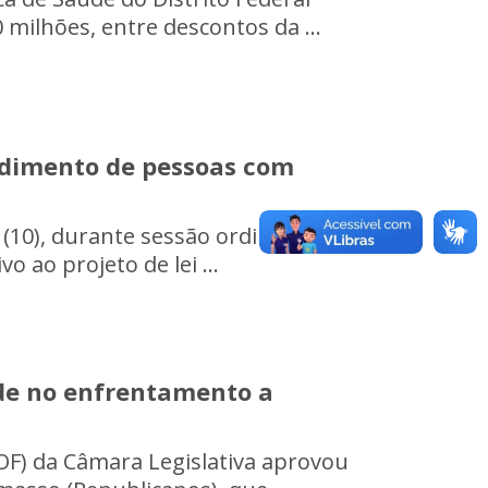
ilhões, entre descontos da ...
ndimento de pessoas com
(10), durante sessão ordinária da
o ao projeto de lei ...
de no enfrentamento a
F) da Câmara Legislativa aprovou