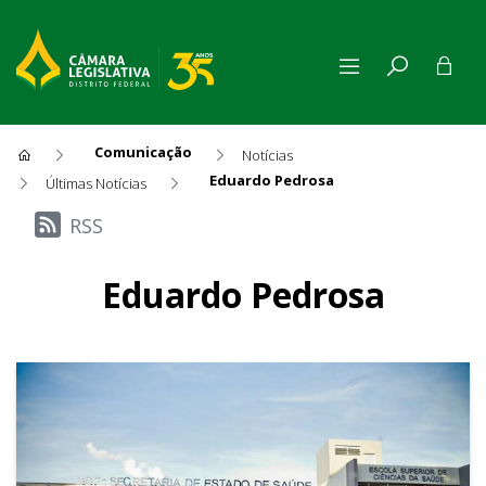
Comunicação
Notícias
Eduardo Pedrosa
Últimas Notícias
Últimas Notícias
RSS
Eduardo Pedrosa