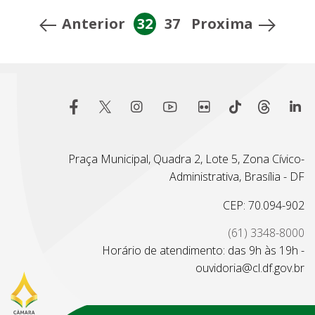
Anterior
32
37
Proxima
Praça Municipal, Quadra 2, Lote 5, Zona Cívico-
Administrativa, Brasília - DF
CEP: 70.094-902
(61) 3348-8000
Horário de atendimento: das 9h às 19h -
ouvidoria@cl.df.gov.br