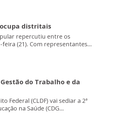
ocupa distritais
pular repercutiu entre os
-feira (21). Com representantes...
e Gestão do Trabalho e da
ito Federal (CLDF) vai sediar a 2ª
ucação na Saúde (CDG...