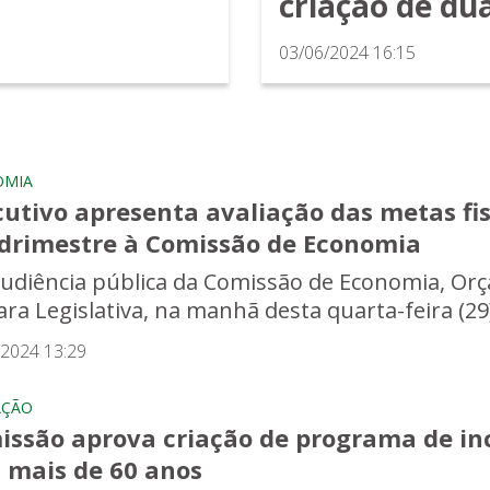
criação de du
03/06/2024 16:15
OMIA
utivo apresenta avaliação das metas fis
drimestre à Comissão de Economia
udiência pública da Comissão de Economia, Orç
ra Legislativa, na manhã desta quarta-feira (29)
/2024 13:29
AÇÃO
issão aprova criação de programa de inc
 mais de 60 anos