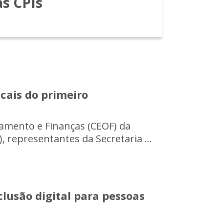
as CPIs
cais do primeiro
amento e Finanças (CEOF) da
, representantes da Secretaria ...
lusão digital para pessoas