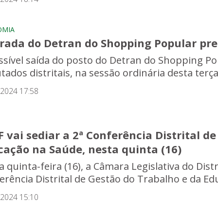
OMIA
irada do Detran do Shopping Popular pre
ssível saída do posto do Detran do Shopping Po
tados distritais, na sessão ordinária desta terça
/2024 17:58
 vai sediar a 2ª Conferência Distrital d
cação na Saúde, nesta quinta (16)
 quinta-feira (16), a Câmara Legislativa do Distr
erência Distrital de Gestão do Trabalho e da Ed
/2024 15:10