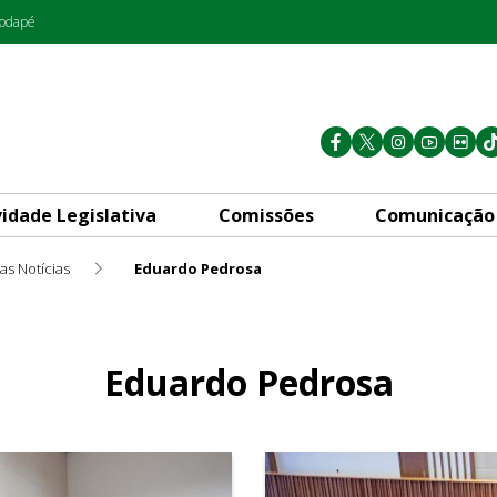
rodapé
vidade Legislativa
Comissões
Comunicação
as Notícias
Eduardo Pedrosa
Eduardo Pedrosa