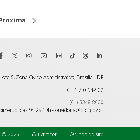
Proxima
ote 5, Zona Cívico-Administrativa, Brasília - DF
CEP: 70.094-902
(61) 3348-8000
imento: das 9h às 19h - ouvidoria@cl.df.gov.br
2026
Extranet
Mapa do site