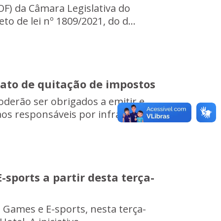
F) da Câmara Legislativa do
to de lei nº 1809/2021, do d...
rato de quitação de impostos
oderão ser obrigados a emitir e
os responsáveis por infraç...
sports a partir desta terça-
 Games e E-sports, nesta terça-