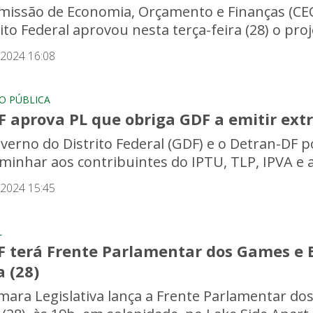
missão de Economia, Orçamento e Finanças (CEO
ito Federal aprovou nesta terça-feira (28) o proje
/2024 16:08
O PÚBLICA
F aprova PL que obriga GDF a emitir ext
verno do Distrito Federal (GDF) e o Detran-DF p
minhar aos contribuintes do IPTU, TLP, IPVA e a
/2024 15:45
L
 terá Frente Parlamentar dos Games e E-
a (28)
mara Legislativa lança a Frente Parlamentar dos