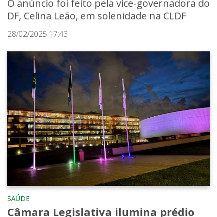
O anúncio foi feito pela vice-governadora do
DF, Celina Leão, em solenidade na CLDF
28/02/2025 17:43
SAÚDE
Câmara Legislativa ilumina prédio