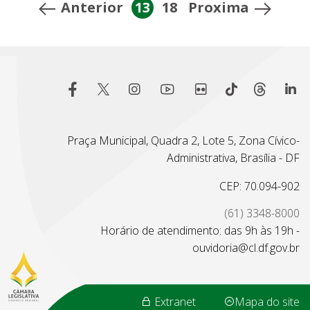
Anterior
13
18
Proxima
Praça Municipal, Quadra 2, Lote 5, Zona Cívico-
Administrativa, Brasília - DF
CEP: 70.094-902
(61) 3348-8000
Horário de atendimento: das 9h às 19h -
ouvidoria@cl.df.gov.br
Extranet
Mapa do site