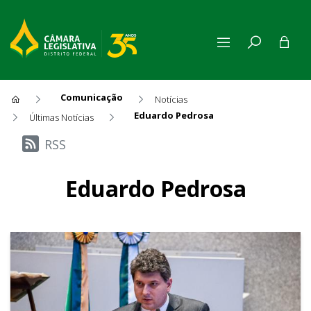
Comunicação
Notícias
Eduardo Pedrosa
Últimas Notícias
Últimas Notícias
RSS
Eduardo Pedrosa