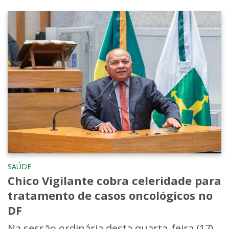
SAÚDE
Chico Vigilante cobra celeridade para
tratamento de casos oncológicos no
DF
Na sessão ordinária desta quarta-feira (17),