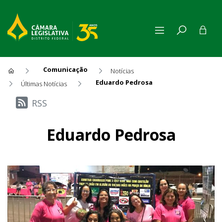
Comunicação
Notícias
Eduardo Pedrosa
Últimas Notícias
Últimas Notícias
RSS
Eduardo Pedrosa