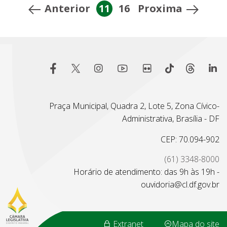
Anterior
11
16
Proxima
Praça Municipal, Quadra 2, Lote 5, Zona Cívico-
Administrativa, Brasília - DF
CEP: 70.094-902
(61) 3348-8000
Horário de atendimento: das 9h às 19h -
ouvidoria@cl.df.gov.br
Extranet
Mapa do site