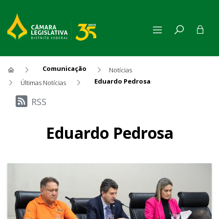
Comunicação
Notícias
Eduardo Pedrosa
Últimas Notícias
Últimas Notícias
RSS
Eduardo Pedrosa