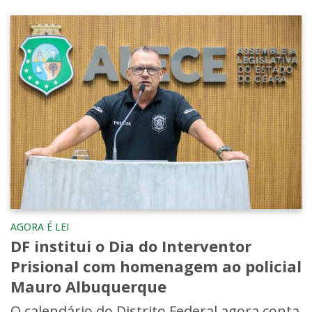
AGORA É LEI
DF institui o Dia do Interventor
Prisional com homenagem ao policial
Mauro Albuquerque
O calendário do Distrito Federal agora conta