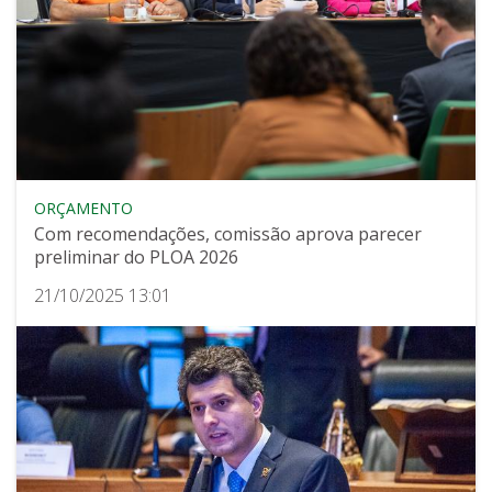
ORÇAMENTO
Com recomendações, comissão aprova parecer
preliminar do PLOA 2026
21/10/2025 13:01