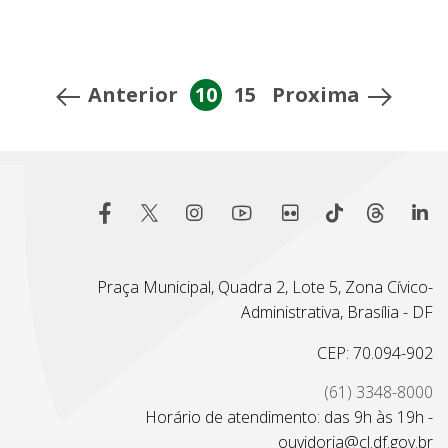
Anterior
10
15
Proxima
Praça Municipal, Quadra 2, Lote 5, Zona Cívico-
Administrativa, Brasília - DF
CEP: 70.094-902
(61) 3348-8000
Horário de atendimento: das 9h às 19h -
ouvidoria@cl.df.gov.br