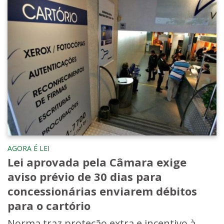
AGORA É LEI
Lei aprovada pela Câmara exige
aviso prévio de 30 dias para
concessionárias enviarem débitos
para o cartório
Norma traz proteção extra e incentivo à