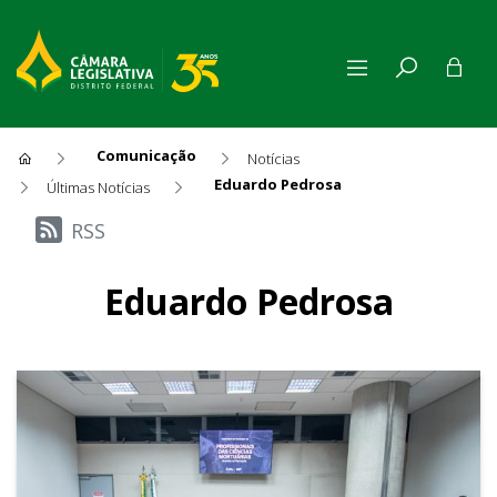
Comunicação
Notícias
Eduardo Pedrosa
Últimas Notícias
Últimas Notícias
RSS
Eduardo Pedrosa