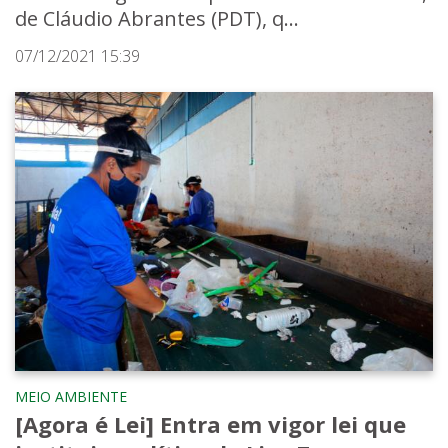
de Cláudio Abrantes (PDT), q...
07/12/2021 15:39
MEIO AMBIENTE
[Agora é Lei] Entra em vigor lei que