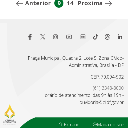
Anterior
9
14
Proxima
Praça Municipal, Quadra 2, Lote 5, Zona Cívico-
Administrativa, Brasília - DF
CEP: 70.094-902
(61) 3348-8000
Horário de atendimento: das 9h às 19h -
ouvidoria@cl.df.gov.br
Extranet
Mapa do site