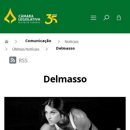
Comunicação
Notícias
Delmasso
Últimas Notícias
Últimas Notícias
RSS
Delmasso