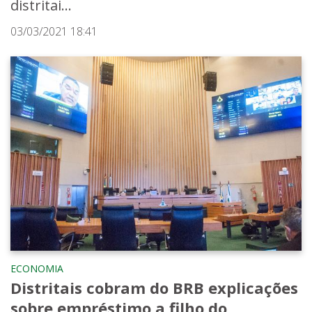
distritai...
03/03/2021 18:41
ECONOMIA
Distritais cobram do BRB explicações
sobre empréstimo a filho do