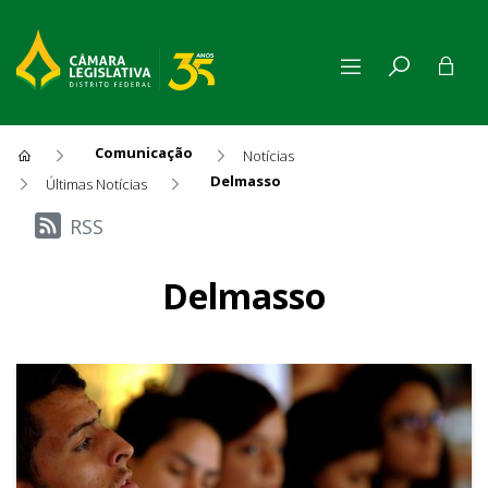
Comunicação
Notícias
Delmasso
Últimas Notícias
Últimas Notícias
RSS
Delmasso