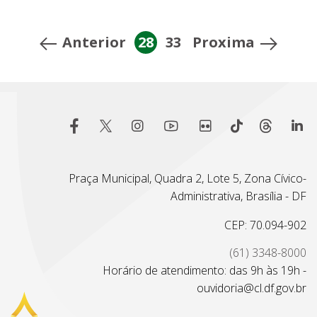
Anterior
28
33
Proxima
Praça Municipal, Quadra 2, Lote 5, Zona Cívico-
Administrativa, Brasília - DF
CEP: 70.094-902
(61) 3348-8000
Horário de atendimento: das 9h às 19h -
ouvidoria@cl.df.gov.br