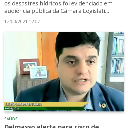
os desastres hídricos foi evidenciada em
audiência pública da Câmara Legislati...
12/03/2021 12:07
SAÚDE
Delmasso alerta para risco de