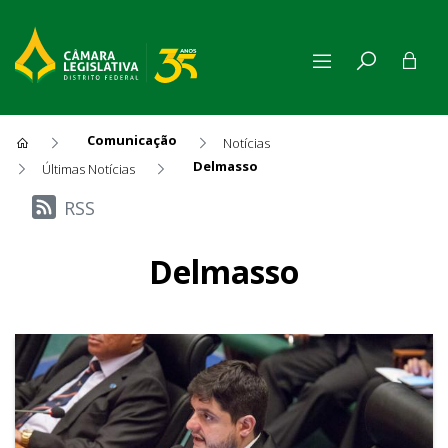
Comunicação
Notícias
Delmasso
Últimas Notícias
Últimas Notícias
RSS
Delmasso