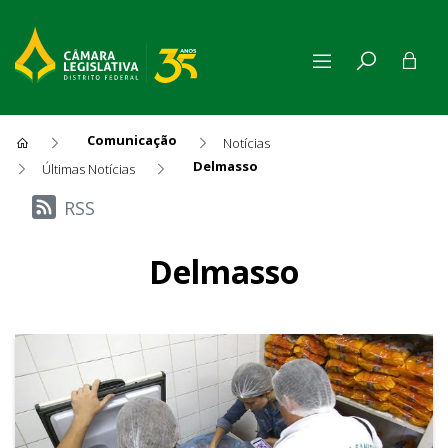
Comunicação
Notícias
Delmasso
Últimas Notícias
Últimas Notícias
RSS
Delmasso