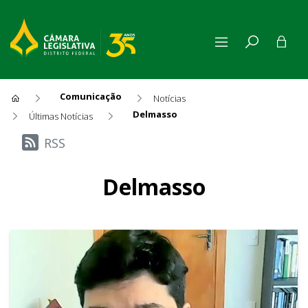
Comunicação
Notícias
Delmasso
Últimas Notícias
Últimas Notícias
RSS
Delmasso