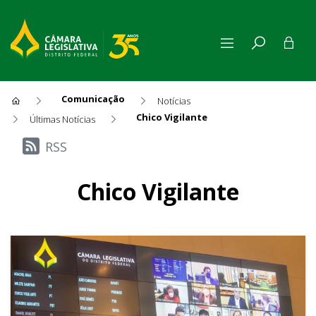
Comunicação
Notícias
Chico Vigilante
Últimas Notícias
Últimas Notícias
RSS
Chico Vigilante