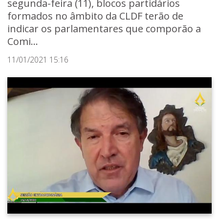
segunda-feira (11), blocos partidários
formados no âmbito da CLDF terão de
indicar os parlamentares que comporão a
Comi...
11/01/2021 15:16