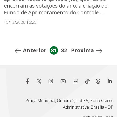
encerram as votações do ano, a criação do
Fundo de Aprimoramento do Controle ...
15/12/2020 16:25
Anterior
81
82
Proxima
Praça Municipal, Quadra 2, Lote 5, Zona Cívico-
Administrativa, Brasília - DF