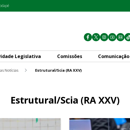
rodapé
vidade Legislativa
Comissões
Comunicação
as Notícias
Estrutural/Scia (RA XXV)
Estrutural/Scia (RA XXV)