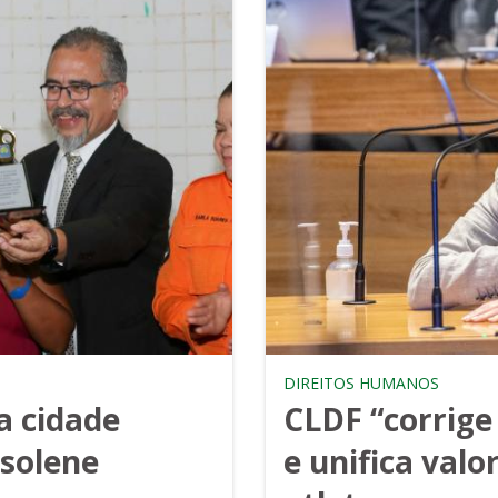
DIREITOS HUMANOS
a cidade
CLDF “corrige
 solene
e unifica valo