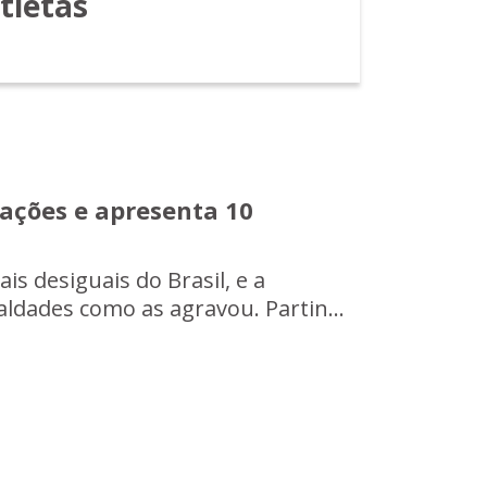
tletas
ações e apresenta 10
is desiguais do Brasil, e a
ldades como as agravou. Partin...