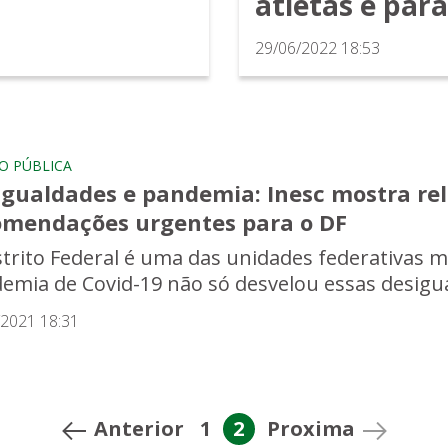
atletas e para
29/06/2022 18:53
O PÚBLICA
igualdades e pandemia: Inesc mostra rel
omendações urgentes para o DF
strito Federal é uma das unidades federativas ma
emia de Covid-19 não só desvelou essas desigua
/2021 18:31
Anterior
1
2
Proxima