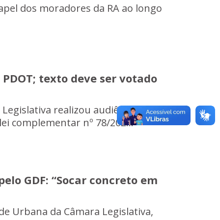
apel dos moradores da RA ao longo
 PDOT; texto deve ser votado
egislativa realizou audiência
 lei complementar nº 78/202...
pelo GDF: “Socar concreto em
de Urbana da Câmara Legislativa,