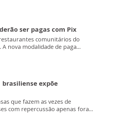
derão ser pagas com Pix
 restaurantes comunitários do
. A nova modalidade de paga...
 brasiliense expõe
asas que fazem as vezes de
nses com repercussão apenas fora...