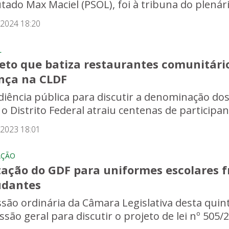
ado Max Maciel (PSOL), foi à tribuna do plenário
/2024 18:20
L
jeto que batiza restaurantes comunitári
nça na CLDF
diência pública para discutir a denominação do
 o Distrito Federal atraiu centenas de participan
/2023 18:01
AÇÃO
tação do GDF para uniformes escolares f
udantes
ssão ordinária da Câmara Legislativa desta quin
são geral para discutir o projeto de lei nº 505/20