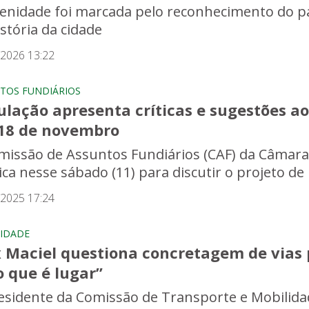
lenidade foi marcada pelo reconhecimento do p
istória da cidade
/2026 13:22
TOS FUNDIÁRIOS
lação apresenta críticas e sugestões ao
18 de novembro
missão de Assuntos Fundiários (CAF) da Câmara L
ica nesse sábado (11) para discutir o projeto de
/2025 17:24
IDADE
 Maciel questiona concretagem de vias 
 que é lugar”
esidente da Comissão de Transporte e Mobilida