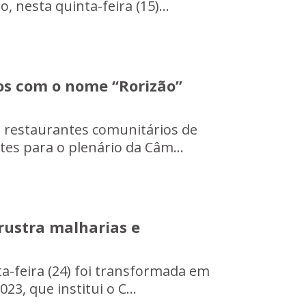
, nesta quinta-feira (15)...
os com o nome “Rorizão”
s restaurantes comunitários de
tes para o plenário da Câm...
rustra malharias e
ta-feira (24) foi transformada em
23, que institui o C...