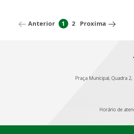
Anterior
1
2
Proxima
Praça Municipal, Quadra 2, L
Horário de atend