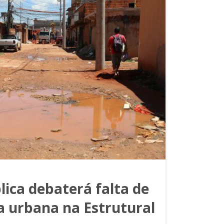
lica debaterá falta de
a urbana na Estrutural