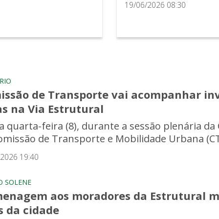
19/06/2026 08:30
RIO
issão de Transporte vai acompanhar inv
s na Via Estrutural
a quarta-feira (8), durante a sessão plenária da
omissão de Transporte e Mobilidade Urbana (CT
/2026 19:40
O SOLENE
enagem aos moradores da Estrutural m
s da cidade