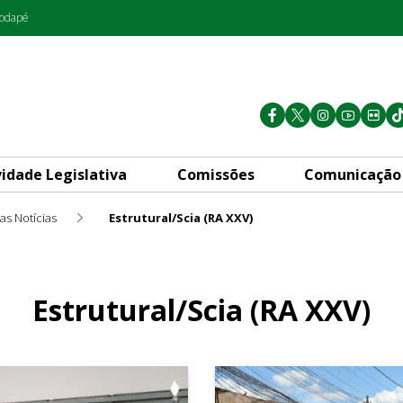
rodapé
vidade Legislativa
Comissões
Comunicação
as Notícias
Estrutural/Scia (RA XXV)
Estrutural/Scia (RA XXV)