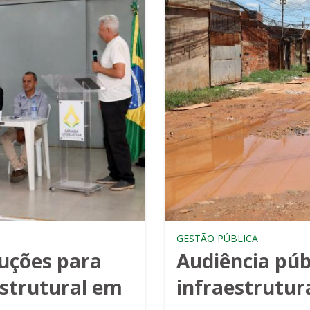
GESTÃO PÚBLICA
uções para
Audiência púb
strutural em
infraestrutur