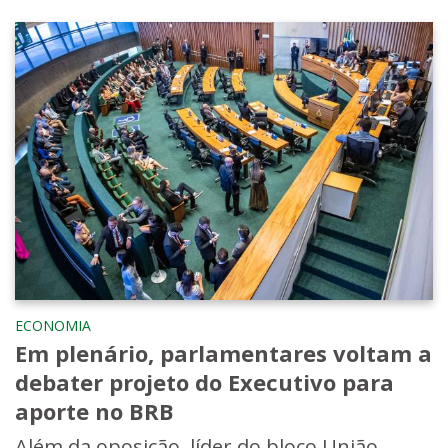
ECONOMIA
Em plenário, parlamentares voltam a
debater projeto do Executivo para
aporte no BRB
Além da oposição, líder do bloco União