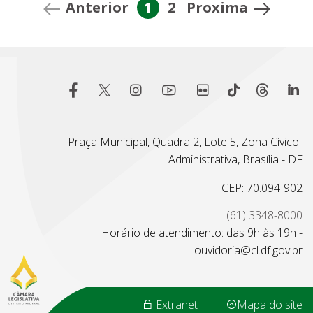
Anterior
1
2
Proxima
Praça Municipal, Quadra 2, Lote 5, Zona Cívico-
Administrativa, Brasília - DF
CEP: 70.094-902
(61) 3348-8000
Horário de atendimento: das 9h às 19h -
ouvidoria@cl.df.gov.br
Extranet
Mapa do site