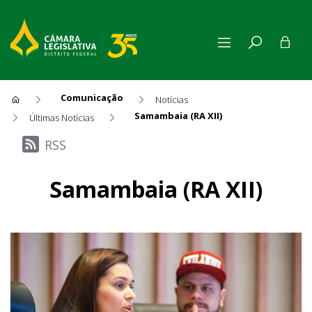
Comunicação
Notícias
Samambaia (RA XII)
Últimas Notícias
Últimas Notícias
RSS
Samambaia (RA XII)