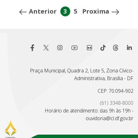
Anterior
3
5
Proxima
Praça Municipal, Quadra 2, Lote 5, Zona Cívico-
Administrativa, Brasília - DF
CEP: 70.094-902
(61) 3348-8000
Horário de atendimento: das 9h às 19h -
ouvidoria@cl.df.gov.br