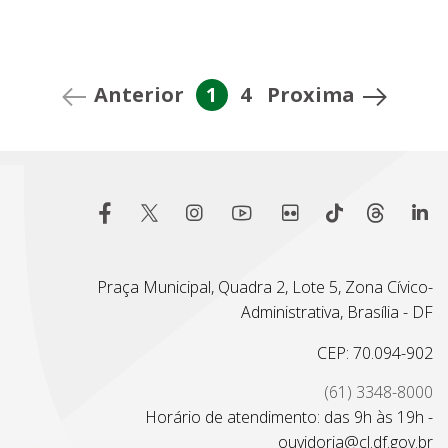
Anterior
1
4
Proxima
Praça Municipal, Quadra 2, Lote 5, Zona Cívico-
Administrativa, Brasília - DF
CEP: 70.094-902
(61) 3348-8000
Horário de atendimento: das 9h às 19h -
ouvidoria@cl.df.gov.br