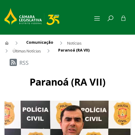
Comunicação
Notícias
Paranoá (RA VII)
Últimas Notícias
Últimas Notícias
RSS
Paranoá (RA VII)