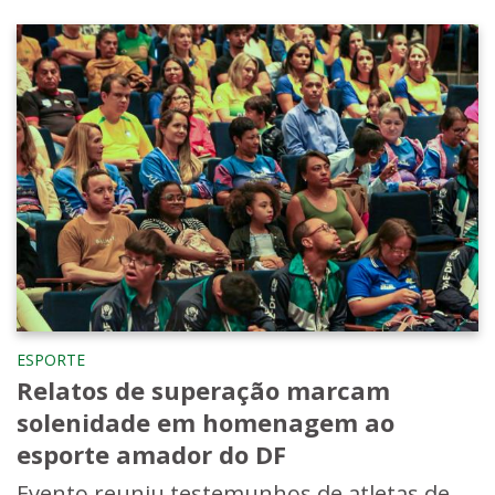
ESPORTE
Relatos de superação marcam
solenidade em homenagem ao
esporte amador do DF
Evento reuniu testemunhos de atletas de