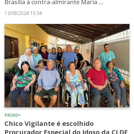
Brasília à contra-almirante Maria ...
13/08/2024 10:34
PRO60+
Chico Vigilante é escolhido
Procurador Especial do Idoso da CLDF