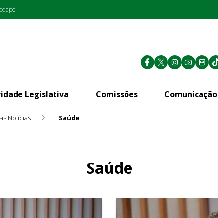
rodapé
vidade Legislativa
Comissões
Comunicação
as Notícias
Saúde
Saúde