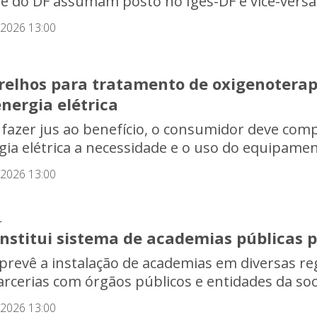
e do DF assumam posto no Iges-DF e vice-versa
/2026 13:00
relhos para tratamento de oxigenoterapi
nergia elétrica
 fazer jus ao benefício, o consumidor deve comp
gia elétrica a necessidade e o uso do equipame
/2026 13:00
L
institui sistema de academias públicas 
i prevê a instalação de academias em diversas re
arcerias com órgãos públicos e entidades da socie
/2026 13:00