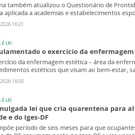
a também atualizou o Questionário de Prontidão
a aplicada a academias e estabelecimentos espo
/2026 16:21
É LEI
ulamentado o exercício da enfermagem es
ercício da enfermagem estética – área da enfer
edimentos estéticos que visam ao bem-estar, sa
/2026 16:00
É LEI
ulgada lei que cria quarentena para al
e e do Iges-DF
impõe período de seis meses para que ocupantes