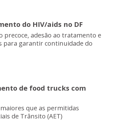
mento do HIV/aids no DF
co precoce, adesão ao tratamento e
 para garantir continuidade do
ento de food trucks com
 maiores que as permitidas
ais de Trânsito (AET)