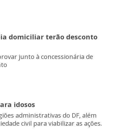
a domiciliar terão desconto
rovar junto à concessionária de
nto
para idosos
giões administrativas do DF, além
dade civil para viabilizar as ações.