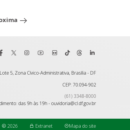
oxima
ote 5, Zona Cívico-Administrativa, Brasília - DF
CEP: 70.094-902
(61) 3348-8000
imento: das 9h às 19h - ouvidoria@cl.df.gov.br
2026
Extranet
Mapa do site