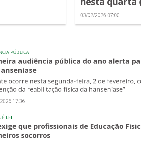
nesta quarta 
03/02/2026 07:00
NCIA PÚBLICA
meira audiência pública do ano alerta p
hanseníase
te ocorre nesta segunda-feira, 2 de fevereiro, 
enção da reabilitação física da hanseníase”
/2026 17:36
É LEI
exige que profissionais de Educação Fís
eiros socorros