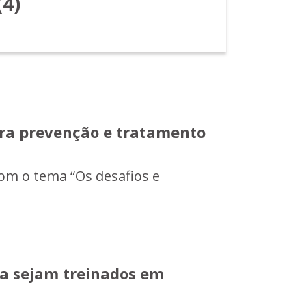
(4)
ara prevenção e tratamento
com o tema “Os desafios e
ica sejam treinados em