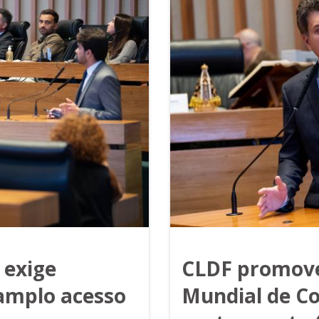
 exige
CLDF promove
 amplo acesso
Mundial de C