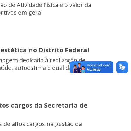
 de Atividade Física e o valor da
rtivos em geral
tética no Distrito Federal
magem dedicada à realização de
úde, autoestima e qualidade d...
tos cargos da Secretaria de
 de altos cargos na gestão da