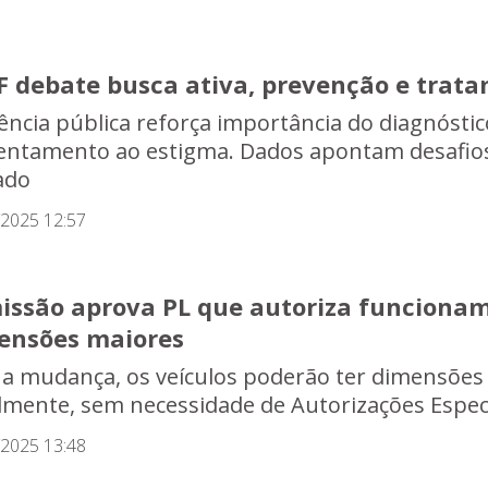
F debate busca ativa, prevenção e trata
ência pública reforça importância do diagnósti
entamento ao estigma. Dados apontam desafios
ado
/2025 12:57
issão aprova PL que autoriza funcionam
ensões maiores
a mudança, os veículos poderão ter dimensões
lmente, sem necessidade de Autorizações Especi
/2025 13:48