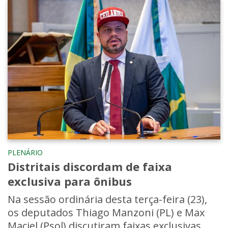
PLENÁRIO
Distritais discordam de faixa
exclusiva para ônibus
Na sessão ordinária desta terça-feira (23),
os deputados Thiago Manzoni (PL) e Max
Maciel (Psol) discutiram faixas exclusivas