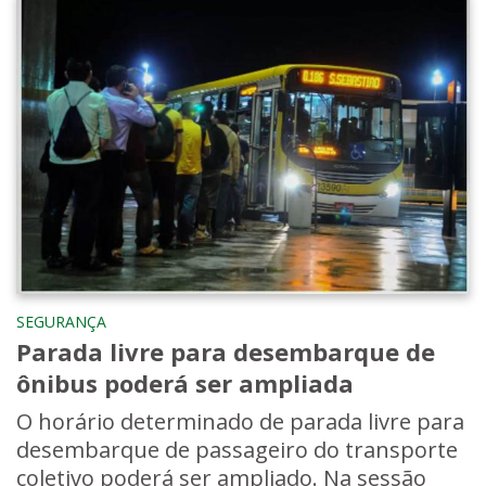
SEGURANÇA
Parada livre para desembarque de
ônibus poderá ser ampliada
O horário determinado de parada livre para
desembarque de passageiro do transporte
coletivo poderá ser ampliado. Na sessão