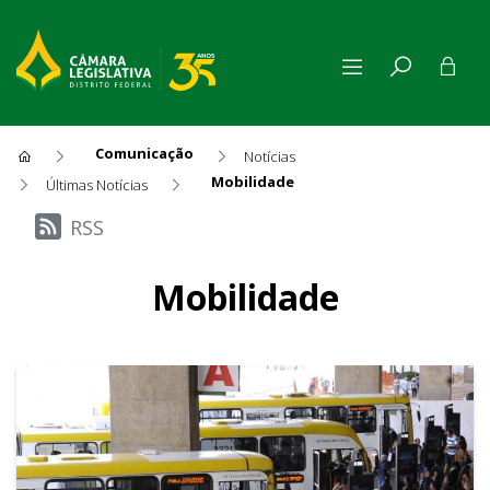
Comunicação
Notícias
Mobilidade
Últimas Notícias
Últimas Notícias
RSS
Mobilidade