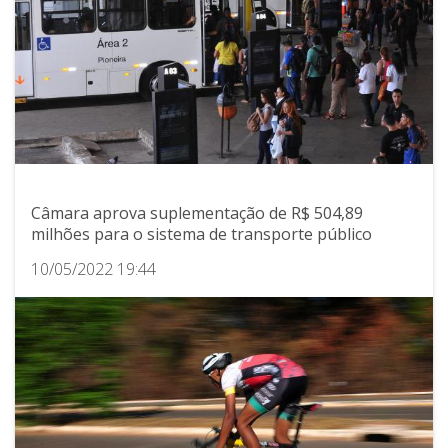
Câmara aprova suplementação de R$ 504,89
milhões para o sistema de transporte público
10/05/2022 19:44