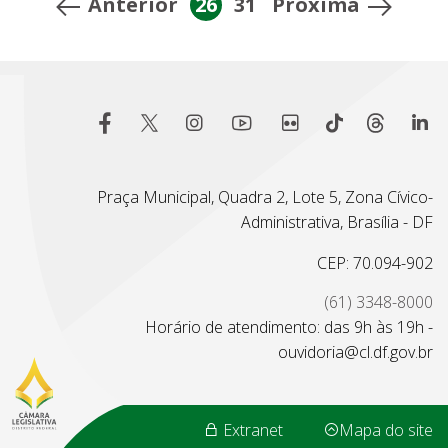
Anterior
26
31
Proxima
Praça Municipal, Quadra 2, Lote 5, Zona Cívico-
Administrativa, Brasília - DF
CEP: 70.094-902
(61) 3348-8000
Horário de atendimento: das 9h às 19h -
ouvidoria@cl.df.gov.br
Extranet
Mapa do site