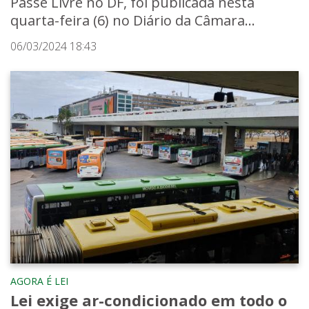
Passe Livre no DF, foi publicada nesta
quarta-feira (6) no Diário da Câmara...
06/03/2024 18:43
AGORA É LEI
Lei exige ar-condicionado em todo o