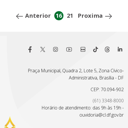
Anterior
16
21
Proxima
Praça Municipal, Quadra 2, Lote 5, Zona Cívico-
Administrativa, Brasília - DF
CEP: 70.094-902
(61) 3348-8000
Horário de atendimento: das 9h às 19h -
ouvidoria@cl.df.gov.br