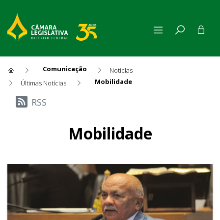
Comunicação
Notícias
Mobilidade
Últimas Notícias
Últimas Notícias
RSS
Mobilidade