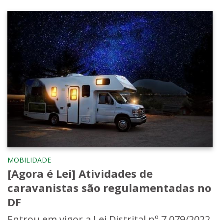
MOBILIDADE
[Agora é Lei] Atividades de
caravanistas são regulamentadas no
DF
Entrou em vigor a Lei Distrital nº 7.079/2022,