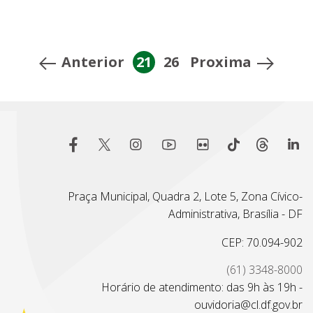
Anterior
21
26
Proxima
Praça Municipal, Quadra 2, Lote 5, Zona Cívico-
Administrativa, Brasília - DF
CEP: 70.094-902
(61) 3348-8000
Horário de atendimento: das 9h às 19h -
ouvidoria@cl.df.gov.br