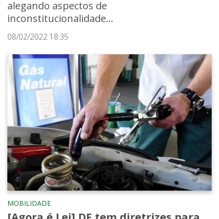
alegando aspectos de
inconstitucionalidade...
08/02/2022 18:35
MOBILIDADE
[Agora é Lei] DF tem diretrizes para