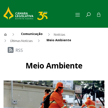
Comunicação
Notícias
Meio Ambiente
Últimas Notícias
Últimas Notícias
RSS
Meio Ambiente