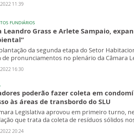
/2022 11:39
TOS FUNDIÁRIOS
a Leandro Grass e Arlete Sampaio, expan
iental”
plantação da segunda etapa do Setor Habitacion
 de pronunciamentos no plenário da Câmara Legis
/2022 16:30
L
adores poderão fazer coleta em condomín
sso às áreas de transbordo do SLU
mara Legislativa aprovou em primeiro turno, nest
slação que trata da coleta de resíduos sólidos n
/2022 20:24