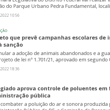
ção do Parque Urbano Pedra Fundamental, locali
/2022 10:56
AÇÃO
jeto que prevê campanhas escolares de i
 à sanção
mular a adoção de animais abandonados e a guar
rojeto de lei nº 1.701/21, aprovado em segundo tu
/2022 18:36
giado aprova controle de poluentes em f
inistração pública
 combater a poluição do ar e sonora produzida p