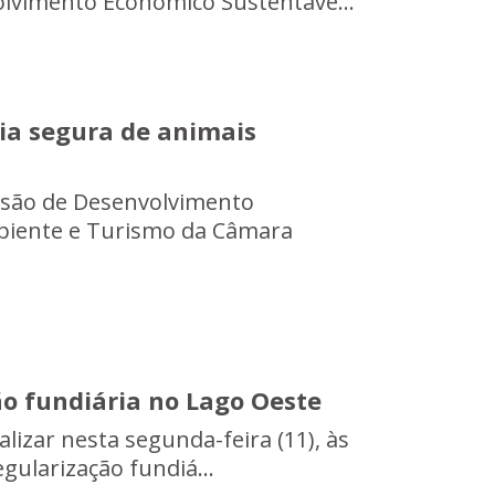
olvimento Econômico Sustentáve...
ia segura de animais
issão de Desenvolvimento
mbiente e Turismo da Câmara
ão fundiária no Lago Oeste
alizar nesta segunda-feira (11), às
gularização fundiá...