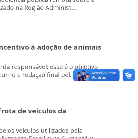
zado na Região Administ...
ncentivo à adoção de animais
da responsável: esse é o objetivo
rno e redação final pel...
rota de veículos da
elos veículos utilizados pela