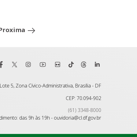
Proxima
ote 5, Zona Cívico-Administrativa, Brasília - DF
CEP: 70.094-902
(61) 3348-8000
imento: das 9h às 19h - ouvidoria@cl.df.gov.br