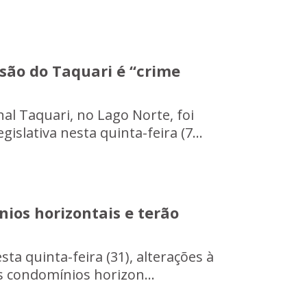
são do Taquari é “crime
al Taquari, no Lago Norte, foi
lativa nesta quinta-feira (7...
ios horizontais e terão
a quinta-feira (31), alterações à
os condomínios horizon...