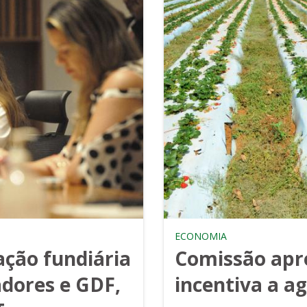
ECONOMIA
ação fundiária
Comissão apr
dores e GDF,
incentiva a a