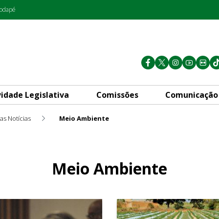
rodapé
vidade Legislativa
Comissões
Comunicação
as Notícias
Meio Ambiente
Meio Ambiente