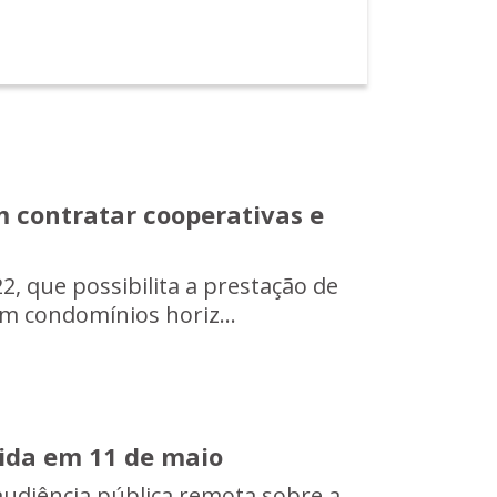
m contratar cooperativas e
22, que possibilita a prestação de
em condomínios horiz...
tida em 11 de maio
 audiência pública remota sobre a