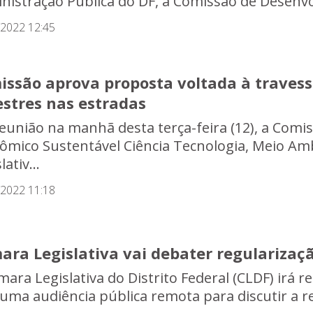
nistração Pública do DF, a Comissão de Desenv
/2022 12:45
issão aprova proposta voltada à travess
estres nas estradas
eunião na manhã desta terça-feira (12), a Com
ômico Sustentável Ciência Tecnologia, Meio A
lativ...
/2022 11:18
ara Legislativa vai debater regularizaç
ara Legislativa do Distrito Federal (CLDF) irá re
 uma audiência pública remota para discutir a re