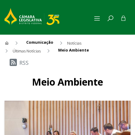
Comunicação
Notícias
Meio Ambiente
Últimas Notícias
Últimas Notícias
RSS
Meio Ambiente