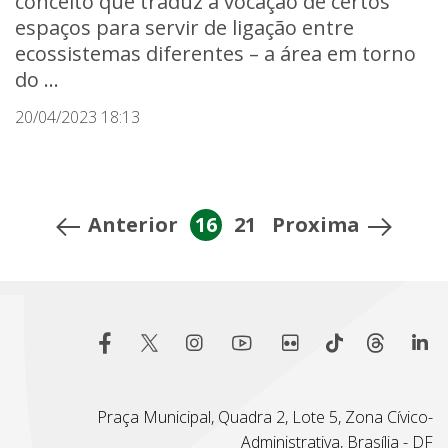
conceito que traduz a vocação de certos
espaços para servir de ligação entre
ecossistemas diferentes – a área em torno
do ...
20/04/2023 18:13
Anterior
16
21
Proxima
Praça Municipal, Quadra 2, Lote 5, Zona Cívico-
Administrativa, Brasília - DF