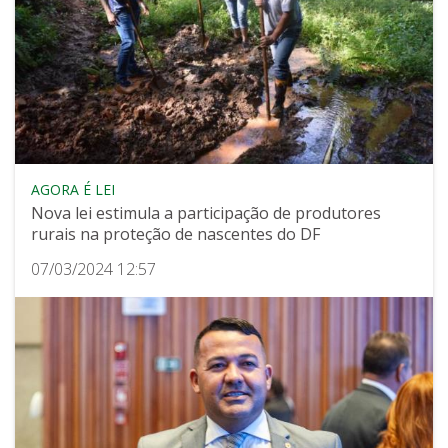
AGORA É LEI
Nova lei estimula a participação de produtores
rurais na proteção de nascentes do DF
07/03/2024 12:57