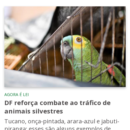
AGORA É LEI
DF reforça combate ao tráfico de
animais silvestres
Tucano, onça-pintada, arara-azul e jabuti-
piranga: esses são alguns exemplos de