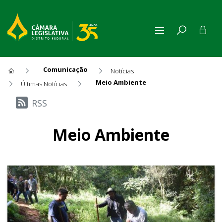
Comunicação
Notícias
Meio Ambiente
Últimas Notícias
Últimas Notícias
RSS
Meio Ambiente