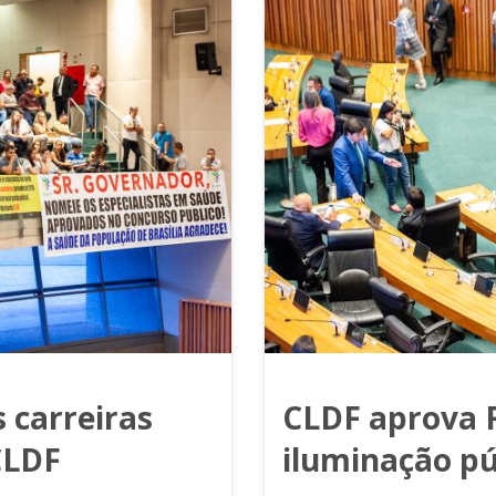
 carreiras
CLDF aprova 
CLDF
iluminação pú