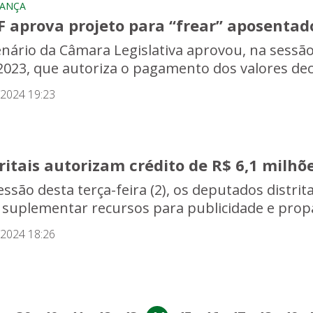
RANÇA
 aprova projeto para “frear” aposentador
enário da Câmara Legislativa aprovou, na sessão d
2023, que autoriza o pagamento dos valores deco
/2024 19:23
ritais autorizam crédito de R$ 6,1 milh
essão desta terça-feira (2), os deputados distri
 suplementar recursos para publicidade e propa
/2024 18:26