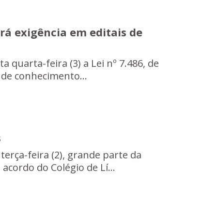
erá exigência em editais de
ta quarta-feira (3) a Lei nº 7.486, de
 de conhecimento...
s
terça-feira (2), grande parte da
acordo do Colégio de Lí...