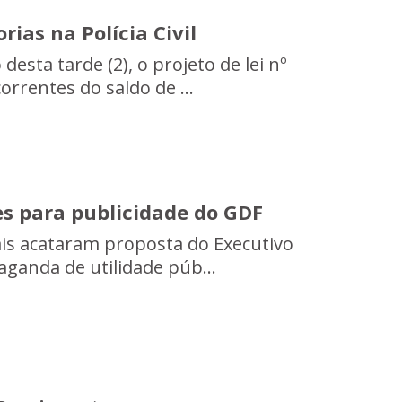
ias na Polícia Civil
esta tarde (2), o projeto de lei nº
rrentes do saldo de ...
ões para publicidade do GDF
tais acataram proposta do Executivo
ganda de utilidade púb...