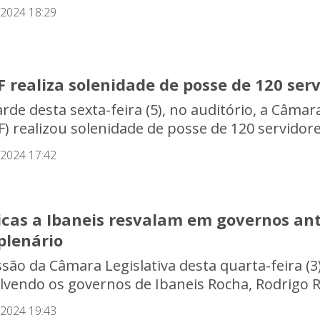
/2024 18:29
 realiza solenidade de posse de 120 ser
rde desta sexta-feira (5), no auditório, a Câmara
F) realizou solenidade de posse de 120 servidor
/2024 17:42
icas a Ibaneis resvalam em governos ant
plenário
ssão da Câmara Legislativa desta quarta-feira (3
lvendo os governos de Ibaneis Rocha, Rodrigo R
/2024 19:43