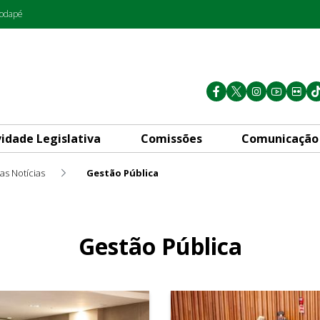
rodapé
vidade Legislativa
Comissões
Comunicação
as Notícias
Gestão Pública
Gestão Pública