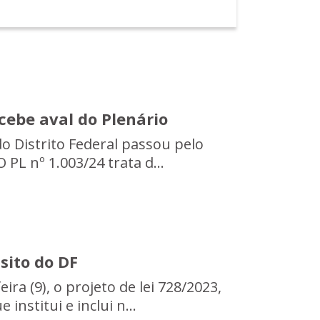
cebe aval do Plenário
o Distrito Federal passou pelo
 PL nº 1.003/24 trata d...
sito do DF
ra (9), o projeto de lei 728/2023,
nstitui e inclui n...