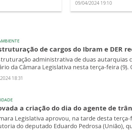
09/04/2024 19:10
AMBIENTE
struturação de cargos do Ibram e DER re
struturação administrativa de duas autarquias d
rio da Câmara Legislativa nesta terça-feira (9). O
/2024 18:31
IDADE
vada a criação do dia do agente de trân
ara Legislativa aprovou, na tarde desta terça-fei
utoria do deputado Eduardo Pedrosa (União), que i