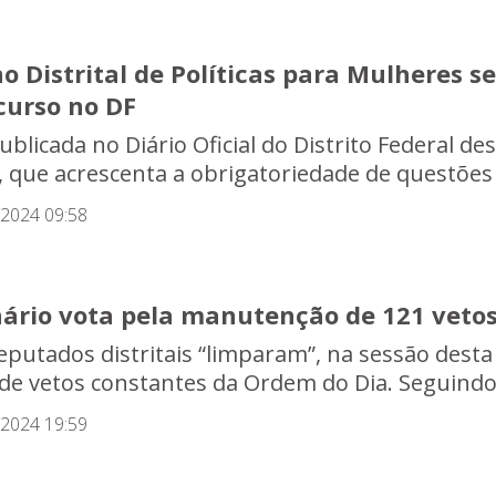
o Distrital de Políticas para Mulheres s
curso no DF
ublicada no Diário Oficial do Distrito Federal des
, que acrescenta a obrigatoriedade de questões
/2024 09:58
nário vota pela manutenção de 121 veto
eputados distritais “limparam”, na sessão desta 
a de vetos constantes da Ordem do Dia. Seguindo 
/2024 19:59