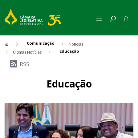
Comunicação
Notícias
Educação
Últimas Notícias
Últimas Notícias
RSS
Educação