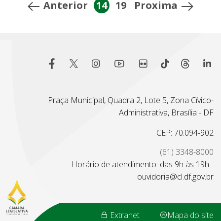
Anterior
14
19
Proxima
Praça Municipal, Quadra 2, Lote 5, Zona Cívico-
Administrativa, Brasília - DF
CEP: 70.094-902
(61) 3348-8000
Horário de atendimento: das 9h às 19h -
ouvidoria@cl.df.gov.br
Extranet
Mapa do site