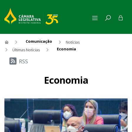
Comunicação
Notícias
Economia
Últimas Notícias
Últimas Notícias
RSS
Economia