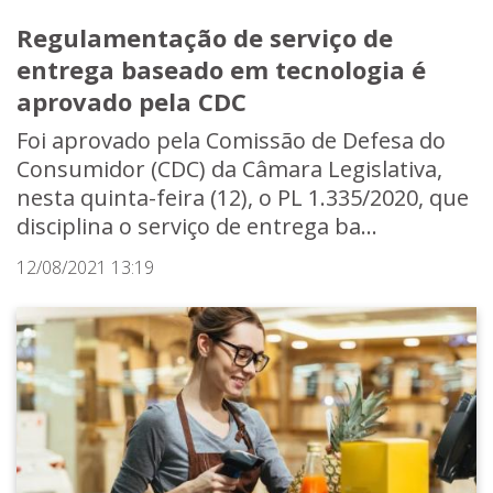
Regulamentação de serviço de
entrega baseado em tecnologia é
aprovado pela CDC
Foi aprovado pela Comissão de Defesa do
Consumidor (CDC) da Câmara Legislativa,
nesta quinta-feira (12), o PL 1.335/2020, que
disciplina o serviço de entrega ba...
12/08/2021 13:19