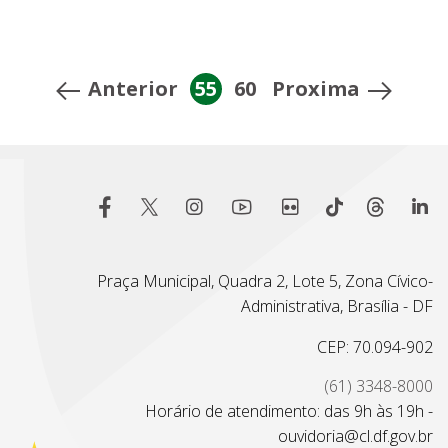
Anterior
55
60
Proxima
Praça Municipal, Quadra 2, Lote 5, Zona Cívico-
Administrativa, Brasília - DF
CEP: 70.094-902
(61) 3348-8000
Horário de atendimento: das 9h às 19h -
ouvidoria@cl.df.gov.br