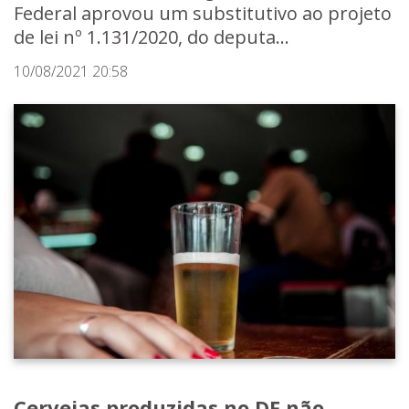
Federal aprovou um substitutivo ao projeto
de lei nº 1.131/2020, do deputa...
10/08/2021 20:58
Cervejas produzidas no DF não