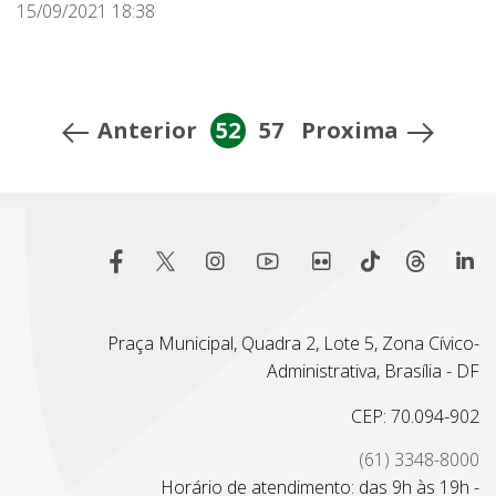
15/09/2021 18:38
Anterior
52
57
Proxima
Praça Municipal, Quadra 2, Lote 5, Zona Cívico-
Administrativa, Brasília - DF
CEP: 70.094-902
(61) 3348-8000
Horário de atendimento: das 9h às 19h -