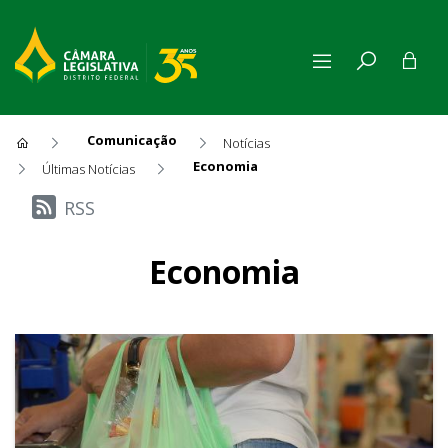
Comunicação
Notícias
Economia
Últimas Notícias
Últimas Notícias
RSS
Economia