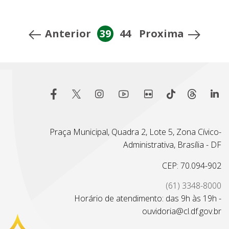
Anterior
39
44
Proxima
Praça Municipal, Quadra 2, Lote 5, Zona Cívico-
Administrativa, Brasília - DF
CEP: 70.094-902
(61) 3348-8000
Horário de atendimento: das 9h às 19h -
ouvidoria@cl.df.gov.br