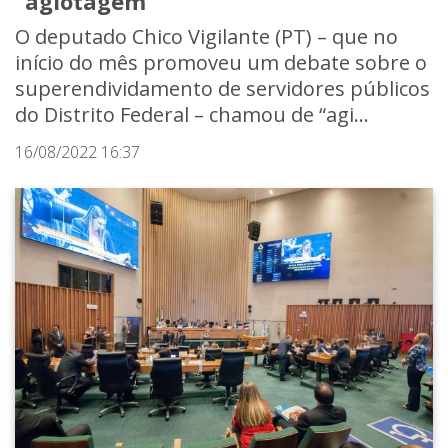
“agiotagem”
O deputado Chico Vigilante (PT) – que no
início do mês promoveu um debate sobre o
superendividamento de servidores públicos
do Distrito Federal – chamou de “agi...
16/08/2022 16:37