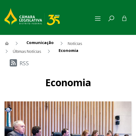
Comunicação
Notícias
Economia
Últimas Notícias
Últimas Notícias
RSS
Economia