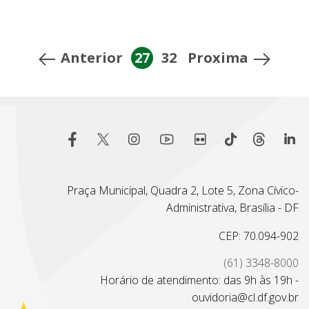
Anterior
27
32
Proxima
Praça Municipal, Quadra 2, Lote 5, Zona Cívico-
Administrativa, Brasília - DF
CEP: 70.094-902
(61) 3348-8000
Horário de atendimento: das 9h às 19h -
ouvidoria@cl.df.gov.br