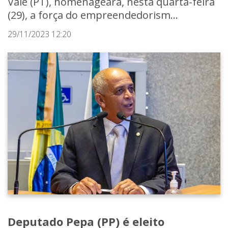
Vale (PT), homenageará, nesta quarta-feira
(29), a força do empreendedorism...
29/11/2023 12:20
Deputado Pepa (PP) é eleito