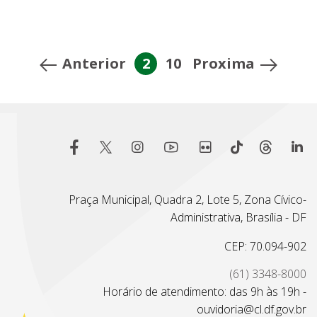
Anterior
2
10
Proxima
Praça Municipal, Quadra 2, Lote 5, Zona Cívico-
Administrativa, Brasília - DF
CEP: 70.094-902
(61) 3348-8000
Horário de atendimento: das 9h às 19h -
ouvidoria@cl.df.gov.br