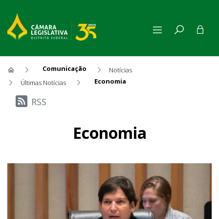
Comunicação
Notícias
Economia
Últimas Notícias
Últimas Notícias
RSS
Economia