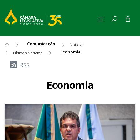
Comunicação
Notícias
Economia
Últimas Notícias
Últimas Notícias
RSS
Economia