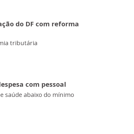
ação do DF com reforma
ia tributária
 despesa com pessoal
 e saúde abaixo do mínimo