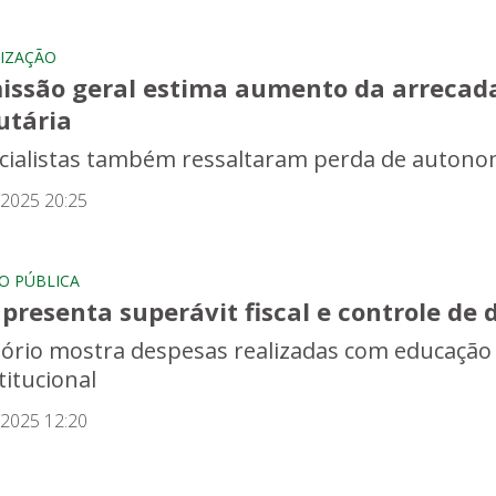
LIZAÇÃO
issão geral estima aumento da arrecad
utária
cialistas também ressaltaram perda de autonom
/2025 20:25
O PÚBLICA
presenta superávit fiscal e controle de
tório mostra despesas realizadas com educação
titucional
/2025 12:20