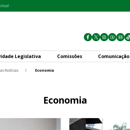
rodapé
vidade Legislativa
Comissões
Comunicação
as Notícias
Economia
Economia