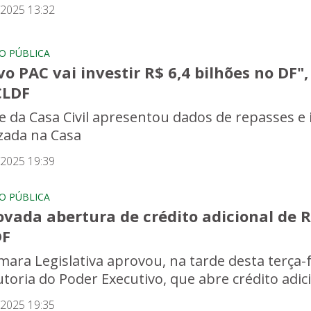
/2025 13:32
O PÚBLICA
o PAC vai investir R$ 6,4 bilhões no DF"
CLDF
e da Casa Civil apresentou dados de repasses e
izada na Casa
/2025 19:39
O PÚBLICA
ovada abertura de crédito adicional de 
DF
ara Legislativa aprovou, na tarde desta terça-fei
toria do Poder Executivo, que abre crédito adicio
/2025 19:35