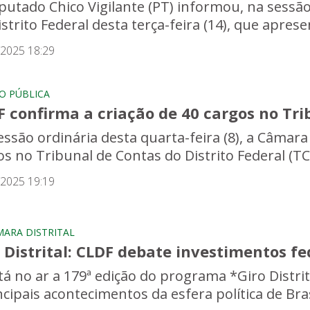
putado Chico Vigilante (PT) informou, na sessão
strito Federal desta terça-feira (14), que aprese
/2025 18:29
O PÚBLICA
 confirma a criação de 40 cargos no Tri
essão ordinária desta quarta-feira (8), a Câmara
os no Tribunal de Contas do Distrito Federal (T
/2025 19:19
MARA DISTRITAL
 Distrital: CLDF debate investimentos fe
stá no ar a 179ª edição do programa *Giro Distrit
cipais acontecimentos da esfera política de Brasí