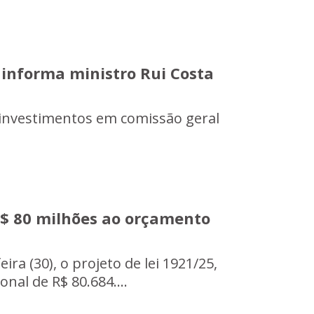
, informa ministro Rui Costa
 investimentos em comissão geral
R$ 80 milhões ao orçamento
ra (30), o projeto de lei 1921/25,
nal de R$ 80.684....