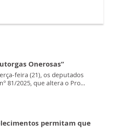
 Outorgas Onerosas”
rça-feira (21), os deputados
º 81/2025, que altera o Pro...
belecimentos permitam que