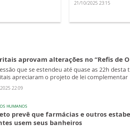
21/10/2025 23:15
tritais aprovam alterações no “Refis de
essão que se estendeu até quase as 22h desta te
ritais apreciaram o projeto de lei complementar n
/2025 22:09
TOS HUMANOS
jeto prevê que farmácias e outros esta
entes usem seus banheiros