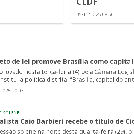
CLDF
05/11/2025 08:56
eto de lei promove Brasília como capita
provado nesta terça-feira (4) pela Câmara Legisl
nstitui a política distrital “Brasília, capital do a
/2025 20:07
O SOLENE
alista Caio Barbieri recebe o título de C
essão solene na noite desta quarta-feira (29), o 