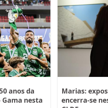
50 anos da
Marias: expos
o Gama nesta
encerra-se nes