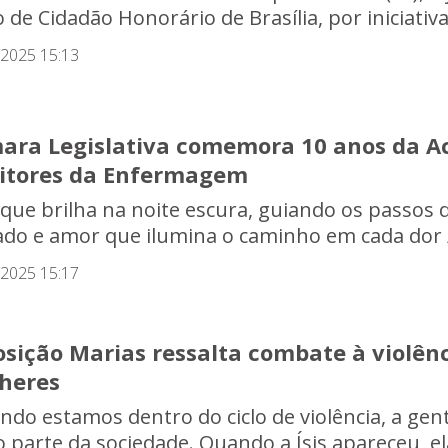
o de Cidadão Honorário de Brasília, por iniciativ
/2025 15:13
ara Legislativa comemora 10 anos da A
ritores da Enfermagem
 que brilha na noite escura, guiando os passos
ado e amor que ilumina o caminho em cada dor /
/2025 15:17
sição Marias ressalta combate à violênc
heres
ndo estamos dentro do ciclo de violência, a ge
 parte da sociedade. Quando a Ísis apareceu, ela