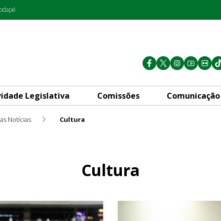
rodapé
vidade Legislativa
Comissões
Comunicação
as Notícias
Cultura
Cultura