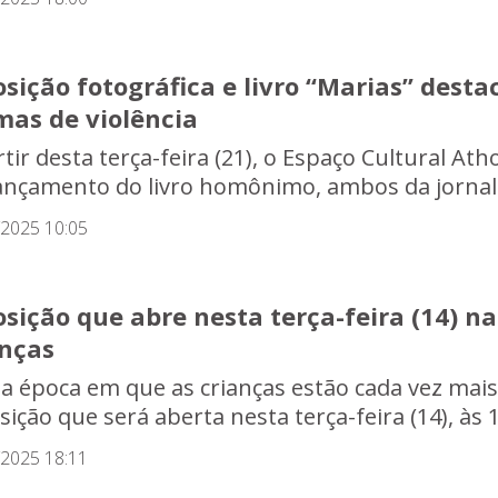
sição fotográfica e livro “Marias” dest
mas de violência
rtir desta terça-feira (21), o Espaço Cultural A
lançamento do livro homônimo, ambos da jornalist
/2025 10:05
sição que abre nesta terça-feira (14) na
anças
 época em que as crianças estão cada vez mais 
ição que será aberta nesta terça-feira (14), às 1
/2025 18:11