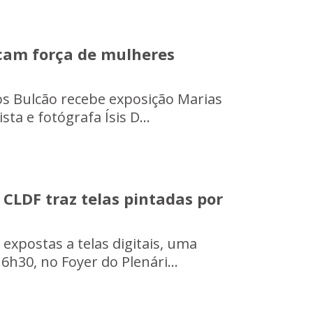
acam força de mulheres
thos Bulcão recebe exposição Marias
a e fotógrafa Ísis D...
 CLDF traz telas pintadas por
expostas a telas digitais, uma
6h30, no Foyer do Plenári...