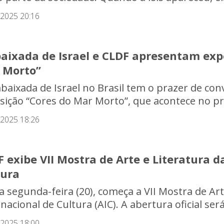
/2025 20:16
aixada de Israel e CLDF apresentam expo
 Morto”
baixada de Israel no Brasil tem o prazer de con
sição “Cores do Mar Morto”, que acontece no pró
/2025 18:26
 exibe VII Mostra de Arte e Literatura 
tura
a segunda-feira (20), começa a VII Mostra de Ar
nacional de Cultura (AIC). A abertura oficial ser
/2025 18:00