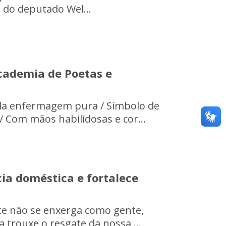
a do deputado Wel...
cademia de Poetas e
 da enfermagem pura / Símbolo de
 Com mãos habilidosas e cor...
ia doméstica e fortalece
nte não se enxerga como gente,
 trouxe o resgate da nossa ...