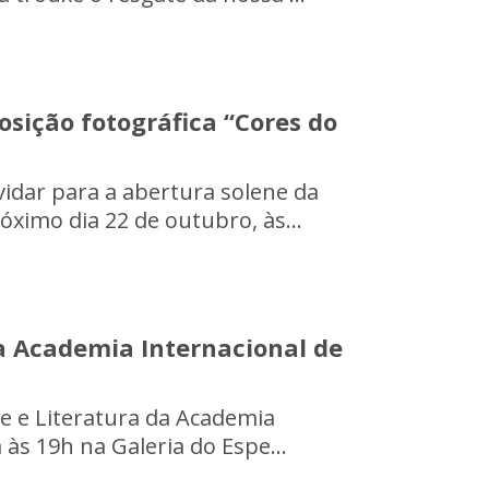
sição fotográfica “Cores do
vidar para a abertura solene da
ximo dia 22 de outubro, às...
da Academia Internacional de
te e Literatura da Academia
á às 19h na Galeria do Espe...