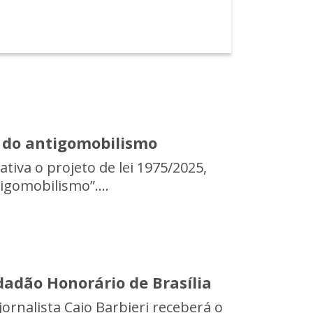
l do antigomobilismo
ativa o projeto de lei 1975/2025,
ntigomobilismo”....
idadão Honorário de Brasília
jornalista Caio Barbieri receberá o