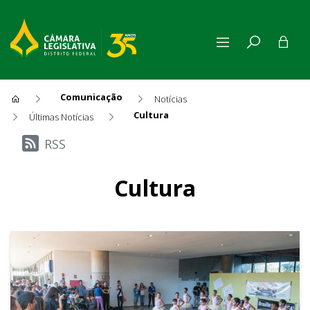
Comunicação
Notícias
Cultura
Últimas Notícias
Últimas Notícias
RSS
Cultura