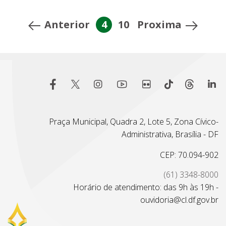
Anterior
4
10
Proxima
Praça Municipal, Quadra 2, Lote 5, Zona Cívico-
Administrativa, Brasília - DF
CEP: 70.094-902
(61) 3348-8000
Horário de atendimento: das 9h às 19h -
ouvidoria@cl.df.gov.br