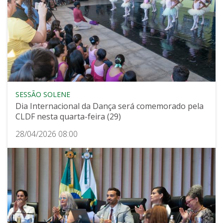
SESSÃO SOLENE
Dia Internacional da Dança será comemorado pela
CLDF nesta quarta-feira (29)
28/04/2026 08:00