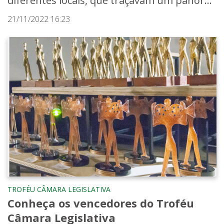
diferentes locais, que traçavam um panor...
21/11/2022 16:23
TROFÉU CÂMARA LEGISLATIVA
Conheça os vencedores do Troféu
Câmara Legislativa