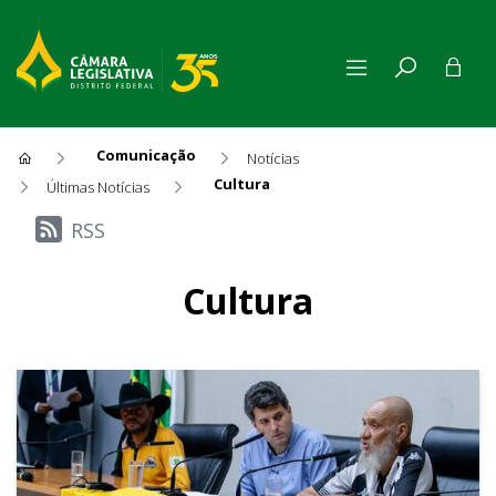
Comunicação
Notícias
Cultura
Últimas Notícias
Últimas Notícias
RSS
Cultura