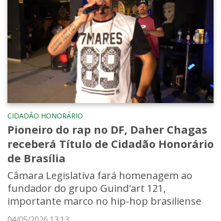
CIDADÃO HONORÁRIO
Pioneiro do rap no DF, Daher Chagas
receberá Título de Cidadão Honorário
de Brasília
Câmara Legislativa fará homenagem ao
fundador do grupo Guind'art 121,
importante marco no hip-hop brasiliense
04/05/2026 13:13