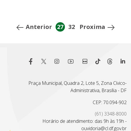
Anterior
27
32
Proxima
Praça Municipal, Quadra 2, Lote 5, Zona Cívico-
Administrativa, Brasília - DF
CEP: 70.094-902
(61) 3348-8000
Horário de atendimento: das 9h às 19h -
ouvidoria@cl.df.gov.br