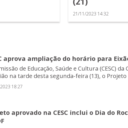
(21)
21/11/2023 14:32
C aprova ampliação do horário para Eixã
missão de Educação, Saúde e Cultura (CESC) da 
ião na tarde desta segunda-feira (13), o Projeto 
/2023 18:27
eto aprovado na CESC inclui o Dia do Roc
DF