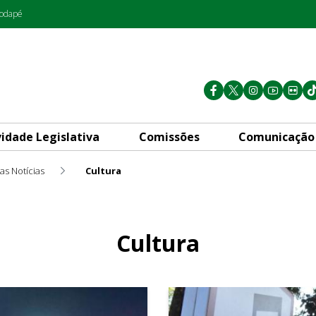
rodapé
vidade Legislativa
Comissões
Comunicação
as Notícias
Cultura
Cultura