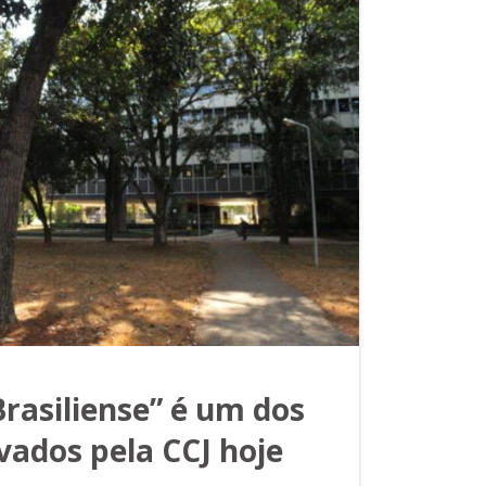
Brasiliense” é um dos
vados pela CCJ hoje