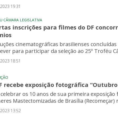
/2023 19:31
U CÂMARA LEGISLATIVA
tas inscrições para filmes do DF concor
mios
uções cinematográficas brasilienses concluídas
ever para participar da seleção ao 25º Troféu Câ
/2023 18:51
IÇÃO
F recebe exposição fotográfica “Outubro
 celebrar os 10 anos de sua primeira exposição f
eres Mastectomizadas de Brasília (Recomeçar) rea
/2023 13:52