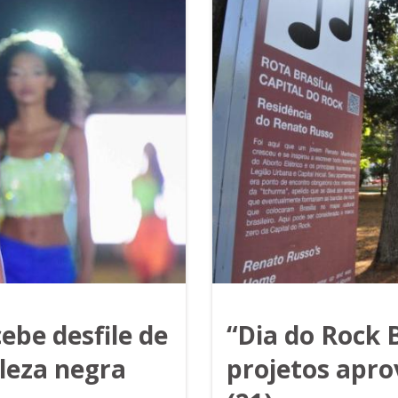
ebe desfile de
“Dia do Rock 
leza negra
projetos apro