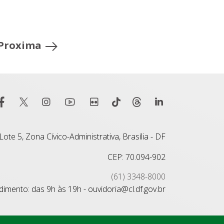
Proxima
ote 5, Zona Cívico-Administrativa, Brasília - DF
CEP: 70.094-902
(61) 3348-8000
imento: das 9h às 19h - ouvidoria@cl.df.gov.br