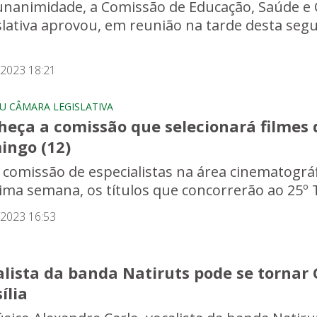
unanimidade, a Comissão de Educação, Saúde e 
slativa aprovou, em reunião na tarde desta segun
/2023 18:21
U CÂMARA LEGISLATIVA
heça a comissão que selecionará filmes 
ingo (12)
comissão de especialistas na área cinematográfi
ima semana, os títulos que concorrerão ao 25º T
/2023 16:53
alista da banda Natiruts pode se tornar
ília