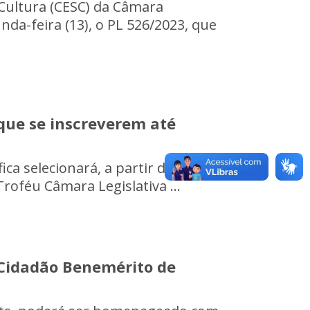
Cultura (CESC) da Câmara
da-feira (13), o PL 526/2023, que
que se inscreverem até
ca selecionará, a partir da
roféu Câmara Legislativa ...
 Cidadão Benemérito de